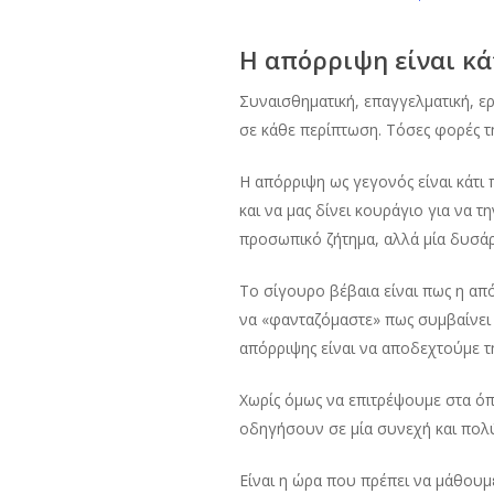
Η απόρριψη είναι κά
Συναισθηματική, επαγγελματική, ε
σε κάθε περίπτωση. Τόσες φορές τ
Η απόρριψη ως γεγονός είναι κάτι 
και να μας δίνει κουράγιο για να 
προσωπικό ζήτημα, αλλά μία δυσά
Το σίγουρο βέβαια είναι πως η απ
να «φανταζόμαστε» πως συμβαίνει μ
απόρριψης είναι να αποδεχτούμε τ
Χωρίς όμως να επιτρέψουμε στα όπ
οδηγήσουν σε μία συνεχή και πολύ
Είναι η ώρα που πρέπει να μάθουμ