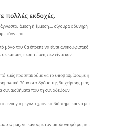
ε πολλές εκδοχές.
ώς άγνωστο, άμεση ή έμμεση…. σίγουρα οδυνηρή
 πρωτόγνωρο.
από μόνο του θα έπρεπε να είναι ανακουφιστικό
 σε κάποιες περιπτώσεις δεν είναι καν
ι από εμάς προσπαθούμε να το υποβαθμίσουμε ή
σημαντικό βήμα στο δρόμο της διαχείρισης μίας
 τα συναισθήματα που τη συνοδεύουν.
 είναι για μεγάλο χρονικό διάστημα και να μας
εαυτού μας, να κάνουμε τον απολογισμό μας και