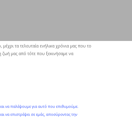
 μέχρι τα τελευταία ενήλικα χρόνια μας που το
 ζωή μας από τότε που ξεκινήσαμε να
 και να παλέψουμε για αυτό που επιθυμούμε.
και να επιστρέψει σε εμάς, αποσύροντας την