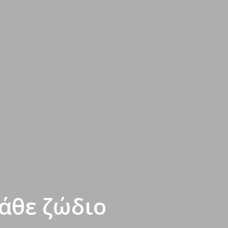
κάθε ζώδιο