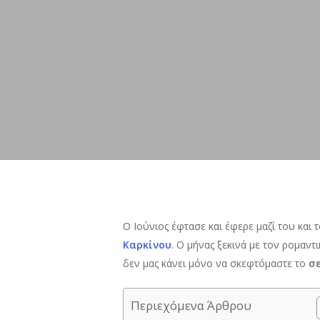
Ο Ιούνιος έφτασε και έφερε μαζί του και 
Καρκίνου
. Ο μήνας ξεκινά με τον ρομαντ
δεν μας κάνει μόνο να σκεφτόμαστε το
σ
Περιεχόμενα Άρθρου