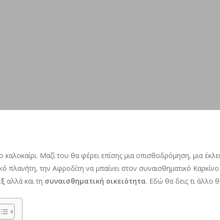
το καλοκαίρι. Μαζί του θα φέρει επίσης μια οπισθοδρόμηση, μια έκλε
ικό πλανήτη, την Αφροδίτη να μπαίνει στον συναισθηματικό Καρκίνο
εξ
αλλά και τη
συναισθηματική οικειότητα
. Εδώ θα δεις τι άλλο 