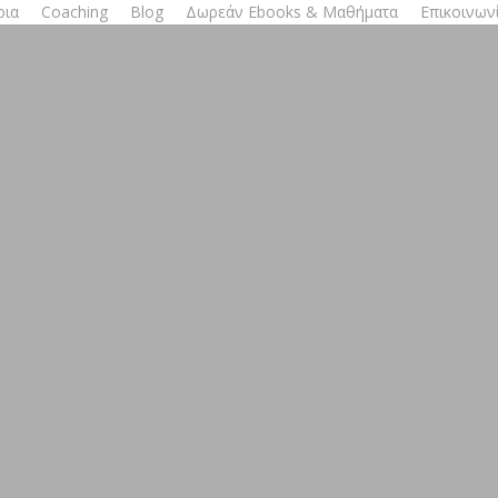
ρια
Coaching
Blog
Δωρεάν Ebooks & Μαθήματα
Επικοινων