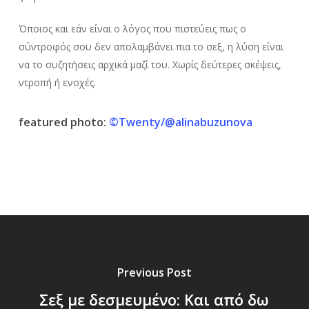
Όποιος και εάν είναι ο λόγος που πιστεύεις πως ο
σύντροφός σου δεν απολαμβάνει πια το σεξ, η λύση είναι
να το συζητήσεις αρχικά μαζί του. Χωρίς δεύτερες σκέψεις,
ντροπή ή ενοχές.
featured photo:
©Twenty/@alinabuzunova
Previous Post
Σεξ με δεσμευμένο: Και από δω