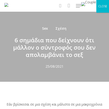
Menu
Skip
CLOSE
to
search
main
content
Sex
Σχέση
6 σημάδια που δείχνουν ότι
μάλλον ο σύντροφός σου δεν
απολαμβάνει το σεξ
25/08/2021
Εάν βρίσκεσαι σε μια σχέση και μάλιστα σε μια μακροχρόνια