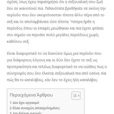
σχέση, ίσως έχεις παρατηρήσει ότι η σεξουαλική σου ζωή
δεν σε ικανοποιεί πια. Πιθανότατα βρεθήκατε σε εκείνη την
περίοδο που δεν σκεφτόσασταν τίποτα άλλο πέρα από το
σεξ και το απολαμβάνατε όσο τίποτα. Ύστερα ήρθε η
περίοδος όπου οι επαφές μειώθηκαν και πια έχετε φτάσει
στο σημείο να περνάτε πολύ μεγάλες περιόδους χωρίς
καθόλου σεξ.
Είναι διαφορετικό το να διανύετε όμως μια περίοδο που
για διάφορους λόγους και οι δύο δεν έχετε το σεξ ως
προτεραιότητα και τελείως διαφορετικό το να νιώθεις πως ο
σύντροφός σου δεν έλκεται σεξουαλικά πια από εσένα. Και
πώς θα το καταλάβεις, εάν δεν το έχεις ήδη καταλάβει;
Περιεχόμενα Άρθρου
Δεν έχει οργασμό
Είναι συνεχώς απασχολημένος
Δεν δείχνει ενεργός