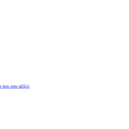
η που σου αξίζει