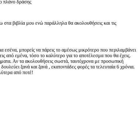
το πλάνο δράσης
φω στα βιβλία μου ενώ παράλληλα θα ακολουθήσεις και τις
ια εσένα, μπορείς να πάρεις το αμέσως μικρότερο που περιλαμβάνει
ς από εμένα, τόσο το καλύτερο για το αποτέλεσμα που θα έχεις.
βήματα. Αν τα ακολουθήσεις σωστά, ταυτόχρονα με προσωπική
 δουλεύει ξανά και ξανά , εκατοντάδες φορές τα τελευταία 6 χρόνια.
λύτερα από ποτέ!