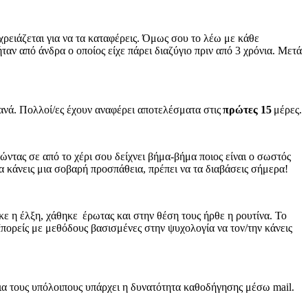
ρειάζεται για να τα καταφέρεις. Όμως σου το λέω με κάθε
ταν από άνδρα ο οποίος είχε πάρει διαζύγιο πριν από 3 χρόνια. Μετά
ξανά. Πολλοί/ες έχουν αναφέρει αποτελέσματα στις
πρώτες 15
μέρες.
ώντας σε από το χέρι σου δείχνει βήμα-βήμα ποιος είναι ο σωστός
να κάνεις μια σοβαρή προσπάθεια, πρέπει να τα διαβάσεις σήμερα!
ε η έλξη, χάθηκε έρωτας και στην θέση τους ήρθε η ρουτίνα. Το
πορείς με μεθόδους βασισμένες στην ψυχολογία να τον/την κάνεις
ια τους υπόλοιπους υπάρχει η δυνατότητα καθοδήγησης μέσω mail.