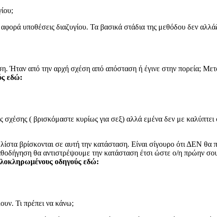
ίου;
αφορά υποθέσεις διαζυγίου. Τα βασικά στάδια της μεθόδου δεν αλλά
η. Ήταν από την αρχή σχέση από απόσταση ή έγινε στην πορεία; Μετά
ς εδώ:
ς σχέσης ( βρισκόμαστε κυρίως για σεξ) αλλά εμένα δεν με καλύπτει
στα βρίσκονται σε αυτή την κατάσταση. Είναι σίγουρο ότι ΔΕΝ θα πετ
αθοδήγηση θα αντιστρέψουμε την κατάσταση έτσι ώστε ο/η πρώην σου
 ολοκληρωμένους οδηγούς εδώ:
ουν. Τι πρέπει να κάνω;