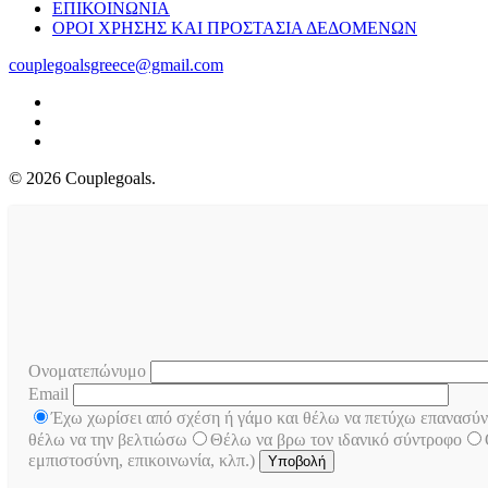
ΕΠΙΚΟΙΝΩΝΙΑ
ΟΡΟΙ ΧΡΗΣΗΣ ΚΑΙ ΠΡΟΣΤΑΣΙΑ ΔΕΔΟΜΕΝΩΝ
couplegoalsgreece@gmail.com
facebook
youtube
instagram
© 2026 Couplegoals.
Ονοματεπώνυμο
Email
Έχω χωρίσει από σχέση ή γάμο και θέλω να πετύχω επανασύ
θέλω να την βελτιώσω
Θέλω να βρω τον ιδανικό σύντροφο
εμπιστοσύνη, επικοινωνία, κλπ.)