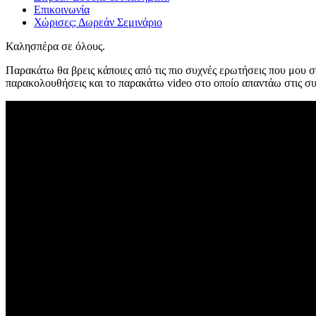
Επικοινωνία
Χώρισες; Δωρεάν Σεμινάριο
Καλησπέρα σε όλους.
Παρακάτω θα βρεις κάποιες από τις πιο συχνές ερωτήσεις που μου στ
παρακολουθήσεις και το παρακάτω video στο οποίο απαντάω στις συ