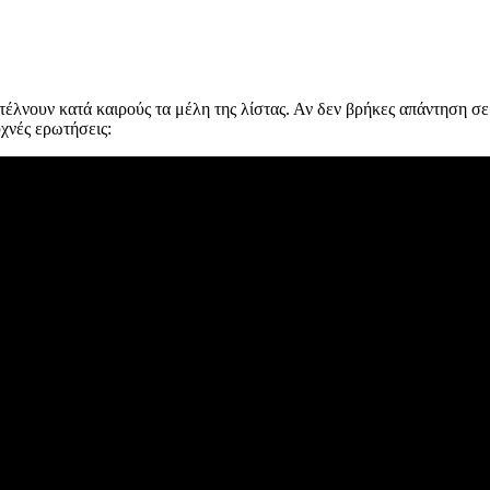
έλνουν κατά καιρούς τα μέλη της λίστας. Αν δεν βρήκες απάντηση σε 
χνές ερωτήσεις: