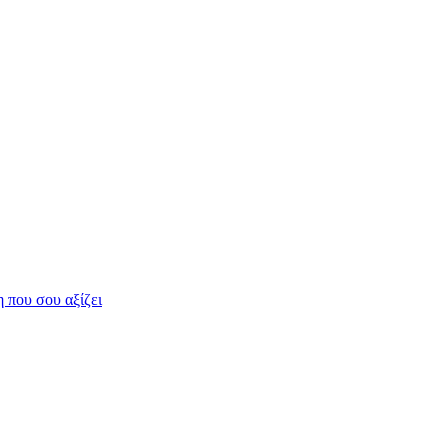
η που σου αξίζει