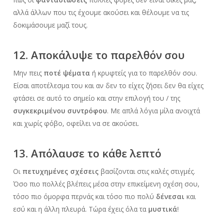
αλλά άλλων που τις έχουμε ακούσει και θέλουμε να τις
δοκιμάσουμε μαζί τους.
12. Αποκάλυψε το παρελθόν σου
Μην πεις
ποτέ ψέματα
ή κρυφτείς για το παρελθόν σου.
Είσαι αποτέλεσμα του και αν δεν το είχες ζήσει δεν θα είχες
φτάσει σε αυτό το σημείο και στην επιλογή του / της
συγκεκριμένου συντρόφου
. Με απλά λόγια μίλα ανοιχτά
και χωρίς φόβο, οφείλει να σε ακούσει.
13. Απόλαυσε το κάθε λεπτό
Οι
πετυχημένες σχέσεις
βασίζονται στις καλές στιγμές.
Όσο πιο πολλές βλέπεις μέσα στην επικείμενη σχέση σου,
τόσο πιο όμορφα περνάς και τόσο πιο πολύ
δένεσαι
και
εσύ και η άλλη πλευρά. Τώρα έχεις όλα τα
μυστικά
!