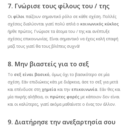
7. Γνώρισε τους φίλους του / της
Οι
φίλοι
παίζουν σημαντικό ρόλο σε κάθε σχέση. Πολλές
σχέσεις διαλύονται γιατί πολύ απλά ο
κοινωνικός κύκλος
ήρθε πρώτος. Γνώρισε τα άτομα του / της και ανέπτυξε
σχέσεις επικοινωνίας. Είναι σημαντικό να έχεις καλή επαφή
μαζί τους γιατί θα τους βλέπεις συχνά!
8. Μην βιαστείς για το σεξ
Το
σεξ είναι βασικό
, όμως όχι το βασικότερο σε μία
σχέση. Εάν επιδιώκεις κάτι με διάρκεια, άσε το σεξ για μετά
και επένδυσε στη
χημεία
και την
επικοινωνία
. Εάν θες και
μία πικρής αλήθεια, οι
πρώτες φορές
με κάποιον δεν είναι
και οι καλύτερες, γιατί ακόμα μαθαίνετε ο ένας τον άλλον.
9. Διατήρησε την ανεξαρτησία σου