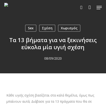
Skip
Men
to
search
main
content
Sex
Σχέση
Χωρισμός
Τα 13 βήματα για να ξεκινήσεις
εύκολα μία υγιή σχέση
08/09/2020
Κάθε υγιής σχέση βασίζεται στα καλά θεμέλια, όμως πως
μπαίνουν αυτά; Διάβασε για τα 13 πράγματα που θα σε