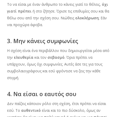
Το να είσαι με έναν άνθρωπο το κάνεις γιατί το θέλεις,
όχι
γιατί πρέπει
ή στο ζήτησε. Όρισε τις επιθυμίες σου και θα
θέλω σου από την σχέση σου. Νιώθεις
ολοκλήρωση
; Εάν
ναι προχώρα άφοβα.
3. Μην κάνεις συμφωνίες
Η σχέση είναι ένα περιβάλλον που δημιουργείται μέσα από
την
ελευθερία
και τον
σεβασμό
. Όρια πρέπει να
υπάρχουν, όμως όχι συμφωνίες. Αυτές άσε τες για τους
συμβολαιογράφους και εσύ φρόντισε να ζεις την κάθε
στιγμή.
4. Να είσαι ο εαυτός σου
Δεν παίζεις κάποιον ρόλο στη σχέση, έτσι πρέπει να είσαι
εσύ. Το
αυθεντικό
είναι και το πιο δύσκολο, όμως αν