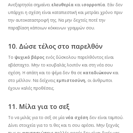
Ανεξαρτησία σημαίνει
ελευθερία
και
ισορροπία
. Εάν δεν
υπάρχει η σχέση είναι καταπιεστική και μετράει χρόνο πριν
την αυτοκαταστροφή της. Να μην δεχτείς ποτέ την
παραβίαση κάποιων κόκκινων γραμμών σου.
10. Δώσε τέλος στο παρελθόν
Το
ψυχικό βάρος
ενός δύσκολου παρελθόντος είναι
αβάσταχτο. Μην το κουβαλάς λοιπόν και στη νέα σου
σχέση. Η απάτη και το ψέμα δεν θα σε
καταδιώκουν
και
στο μέλλον. Να δείχνεις
εμπιστοσύνη
, οι άνθρωποι
έχουν καλές προθέσεις.
11. Μίλα για το σεξ
Το να μιλάς για το σεξ σε μία
νέα σχέση
δεν είναι ταμπού.
Δίνει στοιχεία για το τι θες και τι σου αρέσει. Μην ξεχνάς
πως οι
φαντασιώσεις
πολλές φορές δεν είναι δικές μας,