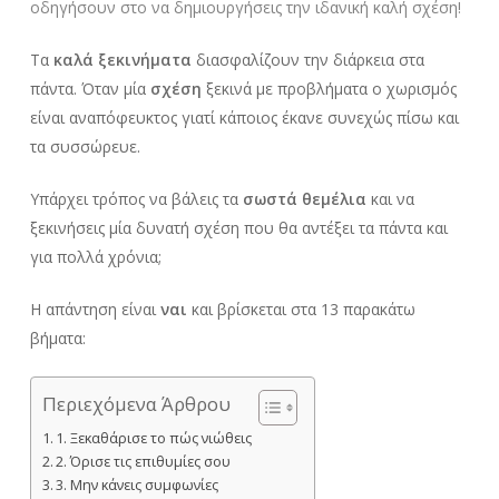
οδηγήσουν στο να δημιουργήσεις την ιδανική καλή σχέση!
Τα
καλά ξεκινήματα
διασφαλίζουν την διάρκεια στα
πάντα. Όταν μία
σχέση
ξεκινά με προβλήματα ο χωρισμός
είναι αναπόφευκτoς γιατί κάποιος έκανε συνεχώς πίσω και
τα συσσώρευε.
Υπάρχει τρόπος να βάλεις τα
σωστά θεμέλια
και να
ξεκινήσεις μία δυνατή σχέση που θα αντέξει τα πάντα και
για πολλά χρόνια;
Η απάντηση είναι
ναι
και βρίσκεται στα 13 παρακάτω
βήματα:
Περιεχόμενα Άρθρου
1. Ξεκαθάρισε το πώς νιώθεις
2. Όρισε τις επιθυμίες σου
3. Μην κάνεις συμφωνίες