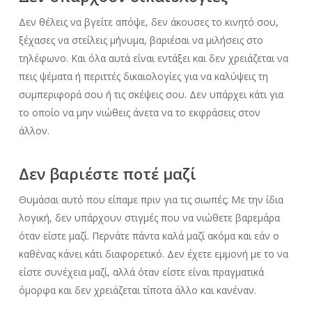
Δεν θέλεις να βγείτε απόψε, δεν άκουσες το κινητό σου,
ξέχασες να στείλεις μήνυμα, βαριέσαι να μιλήσεις στο
τηλέφωνο. Και όλα αυτά είναι εντάξει και δεν χρειάζεται να
πεις ψέματα ή περιττές δικαιολογίες για να καλύψεις τη
συμπεριφορά σου ή τις σκέψεις σου. Δεν υπάρχει κάτι για
το οποίο να μην νιώθεις άνετα να το εκφράσεις στον
άλλον.
Δεν βαριέστε ποτέ μαζί
Θυμάσαι αυτό που είπαμε πριν για τις σιωπές; Με την ίδια
λογική, δεν υπάρχουν στιγμές που να νιώθετε βαρεμάρα
όταν είστε μαζί. Περνάτε πάντα καλά μαζί ακόμα και εάν ο
καθένας κάνει κάτι διαφορετικό. Δεν έχετε εμμονή με το να
είστε συνέχεια μαζί, αλλά όταν είστε είναι πραγματικά
όμορφα και δεν χρειάζεται τίποτα άλλο και κανέναν.