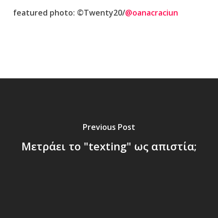
featured photo: ©Τwenty20/
@oanacraciun
Previous Post
Μετράει το "texting" ως απιστία;