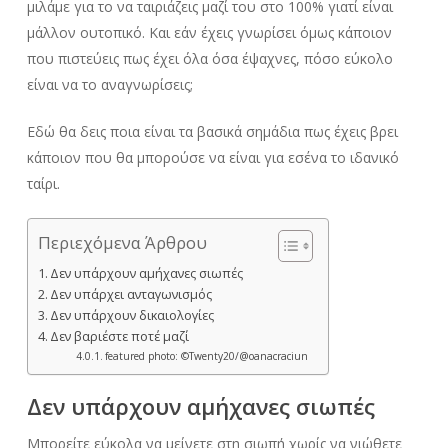
μιλάμε για το να ταιριάζεις μαζί του στο 100% γιατί είναι
μάλλον ουτοπικό. Και εάν έχεις γνωρίσει όμως κάποιον
που πιστεύεις πως έχει όλα όσα έψαχνες, πόσο εύκολο
είναι να το αναγνωρίσεις;
Εδώ θα δεις ποια είναι τα βασικά σημάδια πως έχεις βρει
κάποιον που θα μπορούσε να είναι για εσένα το ιδανικό
ταίρι.
Περιεχόμενα Άρθρου
Δεν υπάρχουν αμήχανες σιωπές
Δεν υπάρχει ανταγωνισμός
Δεν υπάρχουν δικαιολογίες
Δεν βαριέστε ποτέ μαζί
featured photo: ©Τwenty20/@oanacraciun
Δεν υπάρχουν αμήχανες σιωπές
Μπορείτε εύκολα να μείνετε στη σιωπή χωρίς να νιώθετε