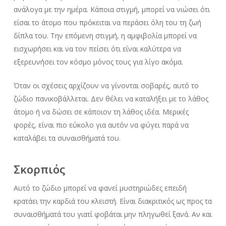
ανάλογα με την ημέρα. Κάποια στιγμή, μπορεί να νιώσει ότι
είσαι το άτομο που πρόκειται να περάσει όλη του τη ζωή
δίπλα του. Την επόμενη στιγμή, η αμφιβολία μπορεί να
εισχωρήσει και να τον πείσει ότι είναι καλύτερα να
εξερευνήσει τον κόσμο μόνος τους για λίγο ακόμα.
Όταν οι σχέσεις αρχίζουν να γίνονται σοβαρές, αυτό το
ζώδιο πανικοβάλλεται. Δεν θέλει να καταλήξει με το λάθος
άτομο ή να δώσει σε κάποιον τη λάθος ιδέα. Μερικές
φορές, είναι πιο εύκολο για αυτόν να φύγει παρά να
καταλάβει τα συναισθήματά του.
Σκορπιός
Αυτό το ζώδιο μπορεί να φανεί μυστηριώδες επειδή
κρατάει την καρδιά του κλειστή. Είναι διακριτικός ως προς τα
συναισθήματά του γιατί φοβάται μην πληγωθεί ξανά. Αν και