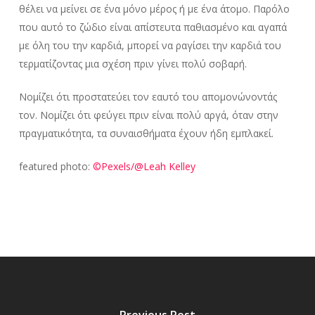
θέλει να μείνει σε ένα μόνο μέρος ή με ένα άτομο. Παρόλο
που αυτό το ζώδιο είναι απίστευτα παθιασμένο και αγαπά
με όλη του την καρδιά, μπορεί να ραγίσει την καρδιά του
τερματίζοντας μια σχέση πριν γίνει πολύ σοβαρή.
Νομίζει ότι προστατεύει τον εαυτό του απομονώνοντάς
τον. Νομίζει ότι φεύγει πριν είναι πολύ αργά, όταν στην
πραγματικότητα, τα συναισθήματα έχουν ήδη εμπλακεί.
featured photo:
©Pexels/@Leah Kelley
Previous Post