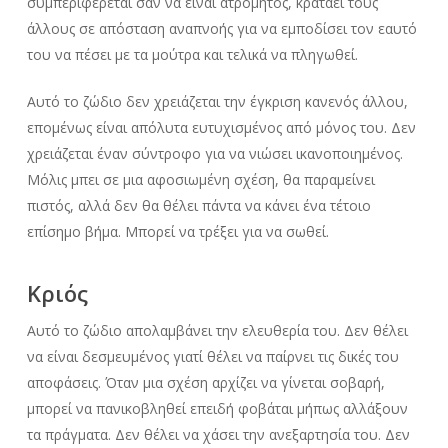
συμπεριφέρεται σαν να είναι ατρόμητος, κρατάει τους
άλλους σε απόσταση αναπνοής για να εμποδίσει τον εαυτό
του να πέσει με τα μούτρα και τελικά να πληγωθεί.
Αυτό το ζώδιο δεν χρειάζεται την έγκριση κανενός άλλου,
επομένως είναι απόλυτα ευτυχισμένος από μόνος του. Δεν
χρειάζεται έναν σύντροφο για να νιώσει ικανοποιημένος.
Μόλις μπει σε μια αφοσιωμένη σχέση, θα παραμείνει
πιστός, αλλά δεν θα θέλει πάντα να κάνει ένα τέτοιο
επίσημο βήμα. Μπορεί να τρέξει για να σωθεί.
Κριός
Αυτό το ζώδιο απολαμβάνει την ελευθερία του. Δεν θέλει
να είναι δεσμευμένος γιατί θέλει να παίρνει τις δικές του
αποφάσεις. Όταν μια σχέση αρχίζει να γίνεται σοβαρή,
μπορεί να πανικοβληθεί επειδή φοβάται μήπως αλλάξουν
τα πράγματα. Δεν θέλει να χάσει την ανεξαρτησία του. Δεν