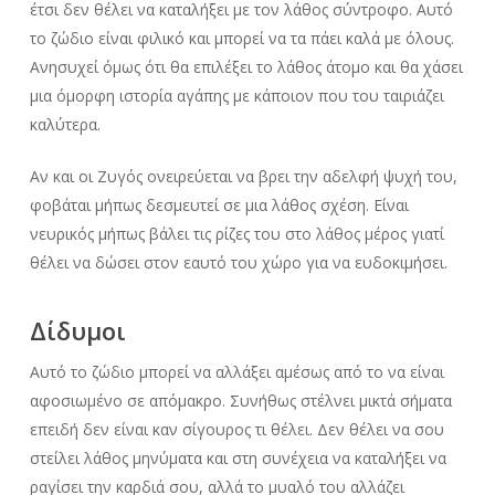
έτσι δεν θέλει να καταλήξει με τον λάθος σύντροφο. Αυτό
το ζώδιο είναι φιλικό και μπορεί να τα πάει καλά με όλους.
Ανησυχεί όμως ότι θα επιλέξει το λάθος άτομο και θα χάσει
μια όμορφη ιστορία αγάπης με κάποιον που του ταιριάζει
καλύτερα.
Αν και οι Ζυγός ονειρεύεται να βρει την αδελφή ψυχή του,
φοβάται μήπως δεσμευτεί σε μια λάθος σχέση. Είναι
νευρικός μήπως βάλει τις ρίζες του στο λάθος μέρος γιατί
θέλει να δώσει στον εαυτό του χώρο για να ευδοκιμήσει.
Δίδυμοι
Αυτό το ζώδιο μπορεί να αλλάξει αμέσως από το να είναι
αφοσιωμένο σε απόμακρο. Συνήθως στέλνει μικτά σήματα
επειδή δεν είναι καν σίγουρος τι θέλει. Δεν θέλει να σου
στείλει λάθος μηνύματα και στη συνέχεια να καταλήξει να
ραγίσει την καρδιά σου, αλλά το μυαλό του αλλάζει