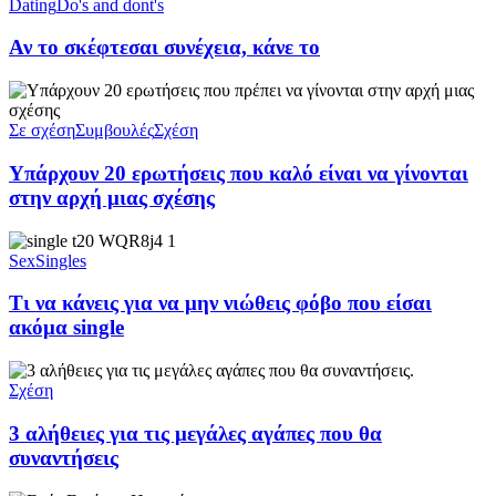
Dating
Do's and dont's
Αν το σκέφτεσαι συνέχεια, κάνε το
Σε σχέση
Συμβουλές
Σχέση
Υπάρχουν 20 ερωτήσεις που καλό είναι να γίνονται
στην αρχή μιας σχέσης
Sex
Singles
Τι να κάνεις για να μην νιώθεις φόβο που είσαι
ακόμα single
Σχέση
3 αλήθειες για τις μεγάλες αγάπες που θα
συναντήσεις