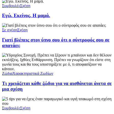
Συμβουλές
Σχέση
Εγώ. Εκείνος. Η μαμά.
Σε σχέση
Σχέση
Γιατί βλέπεις στον ύπνο σου ότι ο σύντροφός σου σε
απατάει;
Ζώδια
Χαρακτηριστικά Ζωδίων
Τι χρειάζεται κάθε ζώδιο για να αισθάνεται άνετα σε
μια σχέση
Συμβουλές
Σχέση