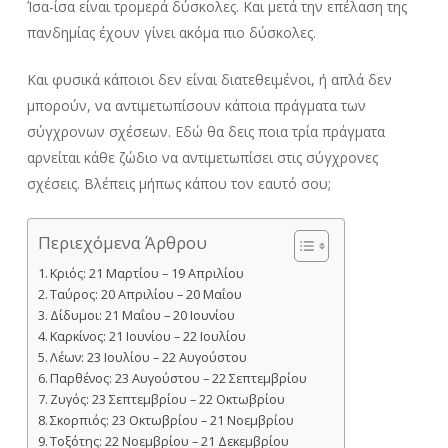
Ίσα-ίσα είναι τρομερά δύσκολες. Και μετά την επέλαση της
πανδημίας έχουν γίνει ακόμα πιο δύσκολες.
Και φυσικά κάποιοι δεν είναι διατεθειμένοι, ή απλά δεν
μπορούν, να αντιμετωπίσουν κάποια πράγματα των
σύγχρονων σχέσεων. Εδώ θα δεις ποια τρία πράγματα
αρνείται κάθε ζώδιο να αντιμετωπίσει στις σύγχρονες
σχέσεις. Βλέπεις μήπως κάπου τον εαυτό σου;
Περιεχόμενα Άρθρου
Κριός: 21 Μαρτίου – 19 Απριλίου
Ταύρος: 20 Απριλίου – 20 Μαΐου
Δίδυμοι: 21 Μαΐου – 20 Ιουνίου
Καρκίνος: 21 Ιουνίου – 22 Ιουλίου
Λέων: 23 Ιουλίου – 22 Αυγούστου
Παρθένος: 23 Αυγούστου – 22 Σεπτεμβρίου
Ζυγός: 23 Σεπτεμβρίου – 22 Οκτωβρίου
Σκορπιός: 23 Οκτωβρίου – 21 Νοεμβρίου
Τοξότης: 22 Νοεμβρίου – 21 Δεκεμβρίου