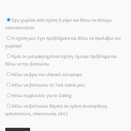
Έχω χωρίσει από σχέση ή γάμο και θέλω να πετύχω
επανασύνδεση
Η σχέση μου έχει προβλήματα και θέλω να προλάβω τον
χωρισμό
Είμαι σε μια μακροχρόνια σχέση, έχουμε πρόβλημα και
θέλω να την βελτιώσω
Θέλω να βρω τον ιδανικό σύντροφο
Θέλω να βελτιώσω το Text Game μου
Θέλω συμβουλές για το Dating
Θέλω να βελτιώσω θέματα σε εμένα (Ανασφάλεια,
εμπιστοσύνη, επικοινωνία, κλπ.)