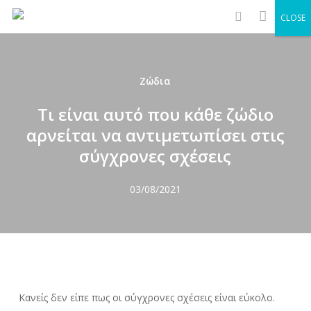
Men
Skip
CLOSE
to
search
main
content
Ζώδια
Τι είναι αυτό που κάθε ζώδιο
αρνείται να αντιμετωπίσει στις
σύγχρονες σχέσεις
03/08/2021
Κανείς δεν είπε πως οι σύγχρονες σχέσεις είναι εύκολο.