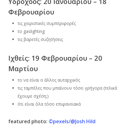
Υδροχόος: 20 Ιανουαρίου – 18
Φεβρουαρίου
τις χειριστικές συμπεριφορές
το gaslighting
τις βαρετές συζητήσεις
Ιχθείς: 19 Φεβρουαρίου – 20
Μαρτίου
το να είναι ο άλλος αυταρχικός
τις ταμπέλες που μπαίνουν τόσο γρήγορα (τελικά
έχουμε σχέση;)
ότι είναι όλα τόσο επιφανειακά
featured photo:
©pexels/@Josh Hild