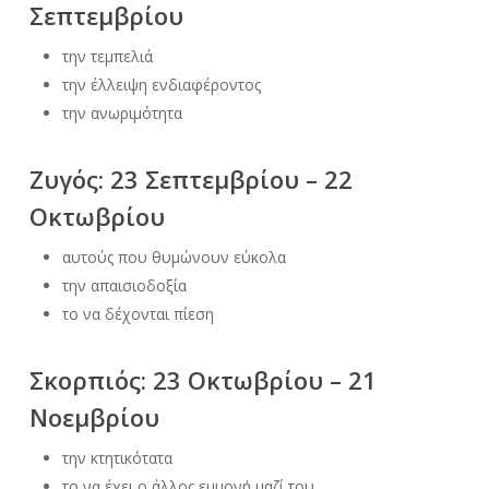
Σεπτεμβρίου
την τεμπελιά
την έλλειψη ενδιαφέροντος
την ανωριμότητα
Ζυγός: 23 Σεπτεμβρίου – 22
Οκτωβρίου
αυτούς που θυμώνουν εύκολα
την απαισιοδοξία
το να δέχονται πίεση
Σκορπιός: 23 Οκτωβρίου – 21
Νοεμβρίου
την κτητικότατα
το να έχει ο άλλος εμμονή μαζί του