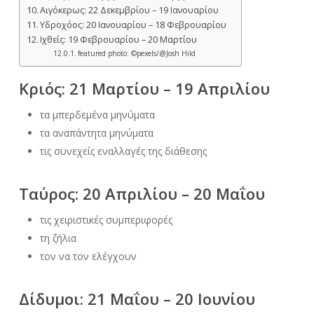
Αιγόκερως: 22 Δεκεμβρίου – 19 Ιανουαρίου
Υδροχόος: 20 Ιανουαρίου – 18 Φεβρουαρίου
Ιχθείς: 19 Φεβρουαρίου – 20 Μαρτίου
featured photo: ©pexels/@Josh Hild
Κριός: 21 Μαρτίου – 19 Απριλίου
τα μπερδεμένα μηνύματα
τα αναπάντητα μηνύματα
τις συνεχείς εναλλαγές της διάθεσης
Ταύρος: 20 Απριλίου – 20 Μαΐου
τις χειριστικές συμπεριφορές
τη ζήλια
τον να τον ελέγχουν
Δίδυμοι: 21 Μαΐου – 20 Ιουνίου