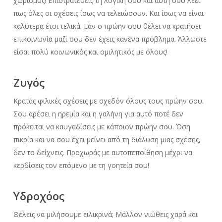
χωρισμός! Επιστρατεύεις τη λογική σου και αυτή σου λέει
πως όλες οι σχέσεις ίσως να τελειώσουν. Και ίσως να είναι
καλύτερα έτσι τελικά. Εάν ο πρώην σου θέλει να κρατήσει
επικοινωνία μαζί σου δεν έχεις κανένα πρόβλημα. Άλλωστε
είσαι πολύ κοινωνικός και ομιλητικός με όλους!
Ζυγός
Κρατάς φιλικές σχέσεις με σχεδόν όλους τους πρώην σου.
Σου αρέσει η ηρεμία και η γαλήνη για αυτό ποτέ δεν
πρόκειται να καυγαδίσεις με κάποιον πρώην σου. Όση
πικρία και να σου έχει μείνει από τη διάλυση μιας σχέσης,
δεν το δείχνεις. Προχωράς με αυτοπεποίθηση μέχρι να
κερδίσεις τον επόμενο με τη γοητεία σου!
Υδροχόος
Θέλεις να μιλήσουμε ειλικρινά; Μάλλον νιώθεις χαρά και