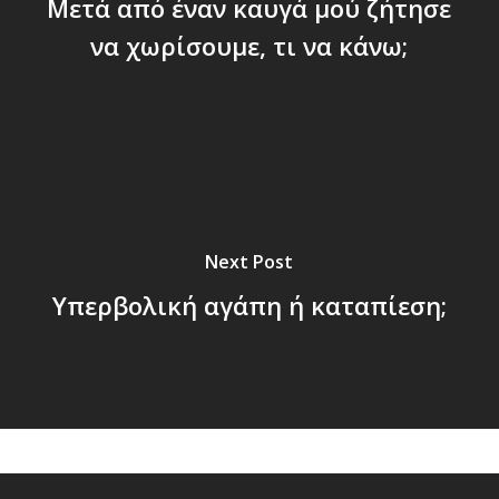
Μετά από έναν καυγά μού ζήτησε
να χωρίσουμε, τι να κάνω;
Next Post
Υπερβολική αγάπη ή καταπίεση;