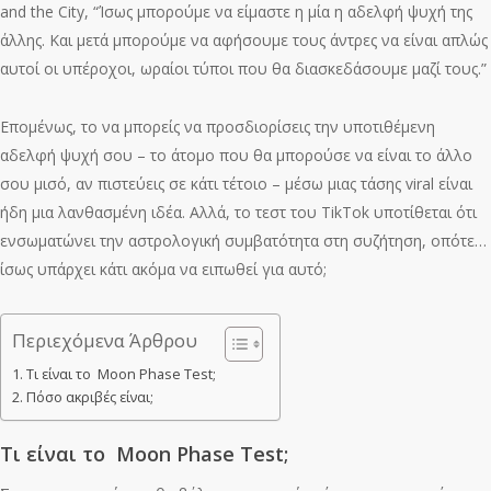
and the City, “Ίσως μπορούμε να είμαστε η μία η αδελφή ψυχή της
άλλης. Και μετά μπορούμε να αφήσουμε τους άντρες να είναι απλώς
αυτοί οι υπέροχοι, ωραίοι τύποι που θα διασκεδάσουμε μαζί τους.”
Επομένως, το να μπορείς να προσδιορίσεις την υποτιθέμενη
αδελφή ψυχή σου – το άτομο που θα μπορούσε να είναι το άλλο
σου μισό, αν πιστεύεις σε κάτι τέτοιο – μέσω μιας τάσης viral είναι
ήδη μια λανθασμένη ιδέα. Αλλά, το τεστ του TikTok υποτίθεται ότι
ενσωματώνει την αστρολογική συμβατότητα στη συζήτηση, οπότε…
ίσως υπάρχει κάτι ακόμα να ειπωθεί για αυτό;
Περιεχόμενα Άρθρου
Τι είναι το Moon Phase Test;
Πόσο ακριβές είναι;
Τι είναι το Moon Phase Test;