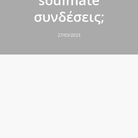
“soulmate”
συνδέσεις;
27/03/2023