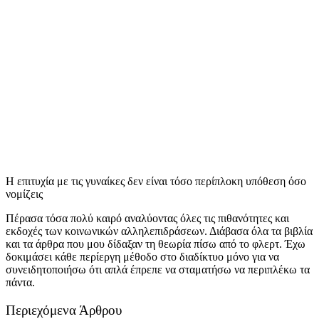
Η επιτυχία με τις γυναίκες δεν είναι τόσο περίπλοκη υπόθεση όσο
νομίζεις
Πέρασα τόσα πολύ καιρό αναλύοντας όλες τις πιθανότητες και
εκδοχές των κοινωνικών αλληλεπιδράσεων. Διάβασα όλα τα βιβλία
και τα άρθρα που μου δίδαξαν τη θεωρία πίσω από το φλερτ. Έχω
δοκιμάσει κάθε περίεργη μέθοδο στο διαδίκτυο μόνο για να
συνειδητοποιήσω ότι απλά έπρεπε να σταματήσω να περιπλέκω τα
πάντα.
Περιεχόμενα Άρθρου