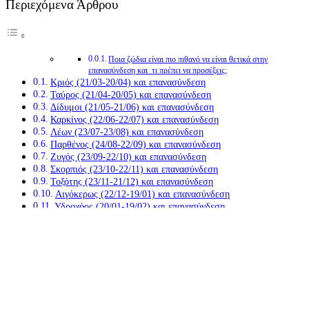
Περιεχόμενα Άρθρου
Ποια ζώδια είναι πιο πιθανό να είναι θετικά στην
επανασύνδεση και τι πρέπει να προσέξεις;
Κριός (21/03-20/04) και επανασύνδεση
Ταύρος (21/04-20/05) και επανασύνδεση
Δίδυμοι (21/05-21/06) και επανασύνδεση
Καρκίνος (22/06-22/07) και επανασύνδεση
Λέων (23/07-23/08) και επανασύνδεση
Παρθένος (24/08-22/09) και επανασύνδεση
Ζυγός (23/09-22/10) και επανασύνδεση
Σκορπιός (23/10-22/11) και επανασύνδεση
Τοξότης (23/11-21/12) και επανασύνδεση
Αιγόκερως (22/12-19/01) και επανασύνδεση
Υδροχόος (20/01-19/02) και επανασύνδεση
Ιχθύς (20/02-20/03) και επανασύνδεση
Ποια ζώδια είναι πιο πιθανό να είναι θετικά στην
επανασύνδεση και τι πρέπει να προσέξεις;
Κριός (21/03-20/04) και επανασύνδεση