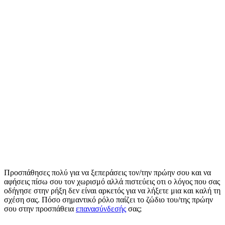
Προσπάθησες πολύ για να ξεπεράσεις τον/την πρώην σου και να
αφήσεις πίσω σου τον χωρισμό αλλά πιστεύεις οτι ο λόγος που σας
οδήγησε στην ρήξη δεν είναι αρκετός για να λήξετε μια και καλή τη
σχέση σας. Πόσο σημαντικό ρόλο παίζει το ζώδιο του/της πρώην
σου στην προσπάθεια
επανασύνδεσής
σας;