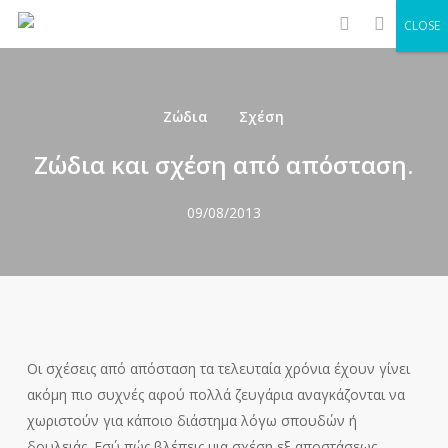
Men
Skip
CLOSE
to
search
main
content
Ζώδια
Σχέση
Ζώδια και σχέση από απόσταση.
09/08/2013
Οι σχέσεις από απόσταση τα τελευταία χρόνια έχουν γίνει
ακόμη πιο συχνές αφού πολλά ζευγάρια αναγκάζονται να
χωριστούν για κάποιο διάστημα λόγω σπουδών ή
δουλειάς. Εσύ πώς βλέπεις μια σχέση εξ αποστάσεως