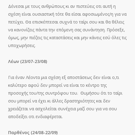
Δένεσαι με τους ανθρώπους κι αν πιστεύεις οτι αυτή η
σχέση είναι ουσιαστική τότε θα είσαι αφοσιωμένος/η για να
πετύχει. Θα επισκέπτεσαι συχνά το ταίρι σου και θα θέλεις
να κανονίζεις πάντα την επόμενη σας συνάντηση. Πρόσεξε,
όμως, μην πιέζεις τις καταστάσεις και μην κάνεις εσύ όλες τις
υποχωρήσεις.
Λέων (23/07-23/08)
Για έναν Λέοντα μια σχέση εξ αποστάσεως δεν είναι ο,τι
καλύτερο αφού δεν μπορεί να είναι το κέντρο της
προσοχής του/της συντρόφου του. Θυμήσου ότι το ταίρι
σου μπορεί να έχει κι άλλες δραστηριότητες και δεν
χρειάζεται να ασχολείται συνέχεια μαζί σου για να σου
αποδείξει οτι ενδιαφέρεται.
Παρθένος (24/08-22/09)