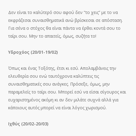
Δεν είναι το καλύτερό σου αφού δεν “το χεις” με το να
εκφράζεσαι συναισθηματικά ανώ βρίσκεσαι σε απόσταση.
Για σένα ο στόχος θα είναι πάντα να έρθει κοντά σου το
ταίρι σου. Μην το απαιτείς, όμως, συζήτα το!
Υδροχόος (20/01-19/02)
Όπως και ένας Τοξότης, έτσι κι εσύ. Απολαμβάνεις την
ελευθερία σου ενώ ταυτόχρονα καλύπτεις τις
συναισθηματικές σου ανάγκες. Πρόσεξε, όμως, μην
παραμελείς το ταίρι σου. Μπορεί εσύ να είσαι σίγουρος και
ευχαριστημένος ακόμη κι αν δεν μιλάτε συχνά αλλά για
κάποιους αυτός μπορεί να είναι λόγος χωρισμού.
Ιχθύς (20/02-20/03)