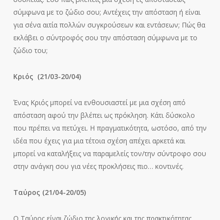
σύμφωνα με το ζώδιο σου; Αντέχεις την απόσταση ή είναι
για σένα αιτία πολλών συγκρούσεων και εντάσεων; Πώς θα
εκλάβει ο σύντροφός σου την απόσταση σύμφωνα με το
ζώδιο του;
Κριός
(21/03-20/04)
Ένας Κριός μπορεί να ενθουσιαστεί με μια σχέση από
απόσταση αφού την βλέπει ως πρόκληση. Κάτι δύσκολο
που πρέπει να πετύχει. Η πραγματικότητα, ωστόσο, από την
ιδέα που έχεις για μια τέτοια σχέση απέχει αρκετά και
μπορεί να καταλήξεις να παραμελείς τον/την σύντροφο σου
στην ανάγκη σου για νέες προκλήσεις πιο… κοντινές.
Ταύρος
(21/04-20/05)
Ο Ταύρος είναι ζώδιο της λογικής και της πρακτικότητας.