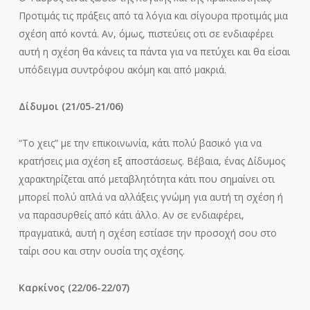
Προτιμάς τις πράξεις από τα λόγια και σίγουρα προτιμάς μια
σχέση από κοντά. Αν, όμως, πιστεύεις οτι σε ενδιαφέρει
αυτή η σχέση θα κάνεις τα πάντα για να πετύχει και θα είσαι
υπόδειγμα συντρόφου ακόμη και από μακριά.
Δίδυμοι (21/05-21/06)
“Το χεις” με την επικοινωνία, κάτι πολύ βασικό για να
κρατήσεις μια σχέση εξ αποστάσεως. Βέβαια, ένας Δίδυμος
χαρακτηρίζεται από μεταβλητότητα κάτι που σημαίνει οτι
μπορεί πολύ απλά να αλλάξεις γνώμη για αυτή τη σχέση ή
να παρασυρθείς από κάτι άλλο. Αν σε ενδιαφέρει,
πραγματικά, αυτή η σχέση εστίασε την προσοχή σου στο
ταίρι σου και στην ουσία της σχέσης.
Καρκίνος (22/06-22/07)