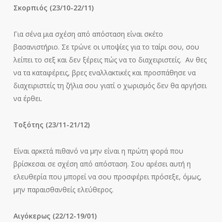
Σκορπιός (23/10-22/11)
Για σένα μια σχέση από απόσταση είναι σκέτο
βασανιστήριο. Σε τρώνε οι υποψίες για το ταίρι σου, σου
λείπει το σεξ και δεν ξέρεις πώς να το διαχειριστείς. Αν θες
να τα καταφέρεις, βρες εναλλακτικές και προσπάθησε να
διαχειριστείς τη ζήλια σου γιατί ο χωρισμός δεν θα αργήσει
να έρθει.
Τοξότης (23/11-21/12)
Είναι αρκετά πιθανό να μην είναι η πρώτη φορά που
βρίσκεσαι σε σχέση από απόσταση. Σου αρέσει αυτή η
ελευθερία που μπορεί να σου προσφέρει πρόσεξε, όμως,
μην παραισθανθείς ελεύθερος.
Αιγόκερως (22/12-19/01)