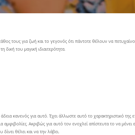
 πάθος τους για ζωή και το γεγονός ότι πάντοτε θέλουν να πετυχαίν
τη δική του μαγική ιδιαιτερότητα.
 άδεια κανενός για αυτό. Έχει άλλωστε αυτό το χαρακτηριστικό της επι
ια αμφιβολίες. Ακριβώς για αυτό τον ενοχλεί απίστευτα το να μένει
 δίνει θέλει και να την λάβει.