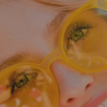
Hit enter to search or ESC to close