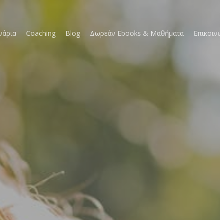
νάρια
Coaching
Blog
Δωρεάν Ebooks & Μαθήματα
Επικοιν