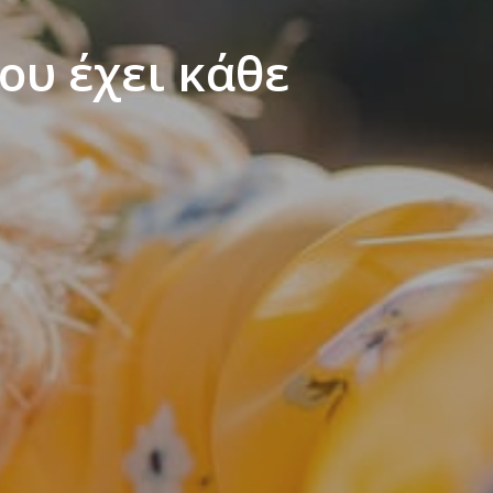
ου έχει κάθε