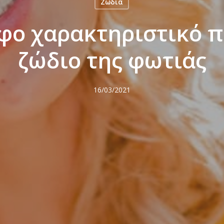
Ζώδια
φο χαρακτηριστικό π
ζώδιο της φωτιάς
16/03/2021