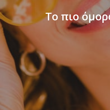
Το πιο όμορ