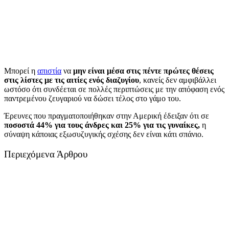
Μπορεί η
απιστία
να
μην είναι μέσα στις πέντε πρώτες θέσεις
στις λίστες με τις αιτίες ενός διαζυγίου
, κανείς δεν αμφιβάλλει
ωστόσο ότι συνδέεται σε πολλές περιπτώσεις με την απόφαση ενός
παντρεμένου ζευγαριού να δώσει τέλος στο γάμο του.
Έρευνες που πραγματοποιήθηκαν στην Αμερική έδειξαν ότι σε
ποσοστά 44% για τους άνδρες και 25% για τις γυναίκες,
η
σύναψη κάποιας εξωσυζυγικής σχέσης δεν είναι κάτι σπάνιο.
Περιεχόμενα Άρθρου
Όλες οι μορφές απιστίας δεν είναι ίδιες
Ποιος τελικά έχει την ευθύνη;
Υπάρχει επιστροφή μετά από μία απιστία στο γάμο;