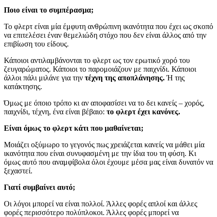
Ποιο είναι το συμπέρασμα;
Το φλερτ είναι μία έμφυτη ανθρώπινη ικανότητα που έχει ως σκοπό
να επιτελέσει έναν θεμελιώδη στόχο που δεν είναι άλλος από την
επιβίωση του είδους.
Κάποιοι αντιλαμβάνονται το φλερτ ως τον ερωτικό χορό του
ζευγαρώματος. Κάποιοι το παρομοιάζουν με παιχνίδι. Κάποιοι
άλλοι πάλι μιλάνε για την
τέχνη της αποπλάνησης.
Ή της
κατάκτησης.
Όμως με όποιο τρόπο κι αν αποφασίσει να το δει κανείς – χορός,
παιχνίδι, τέχνη, ένα είναι βέβαιο:
το φλερτ έχει κανόνες.
Είναι όμως το φλερτ κάτι που μαθαίνεται;
Μοιάζει οξύμωρο το γεγονός πως χρειάζεται κανείς να μάθει μία
ικανότητα που είναι συνυφασμένη με την ίδια του τη φύση. Κι
όμως αυτό που αναμφίβολα όλοι έχουμε μέσα μας είναι δυνατόν να
ξεχαστεί.
Γιατί συμβαίνει αυτό;
Οι λόγοι μπορεί να είναι πολλοί. Άλλες φορές απλοί και άλλες
φορές περισσότερο πολύπλοκοι. Άλλες φορές μπορεί να