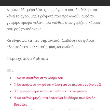
Ακούω κάθε μέρα λίστες με πράγματα που θα θέλαμε να
κάνει το αγόρι μας. Πράγματα που προκαλούν αυτό το
γνώριμο κρυφό γελάκι που νιώθεις όταν γεμίζει ο κόσμος
σου ροζ χρυσόσκονη.
Κατέγραψα τα πιο σημαντικά
. Διαδώστε σε φίλους,
αδερφούς και κολλητούς μπας και σωθούμε.
Περιεχόμενα Άρθρου
Να σε συστήνει στον κόσμο του
Να αφήνει το κινητό στην άκρη για να περνάτε χρόνο μαζί
Τα μικρά δώρα τύπου -το είδα και σε σκέφτηκα-
Να στέλνει μηνύματα όταν είναι ξεκάθαρο πως δεν θα
βρεθείτε