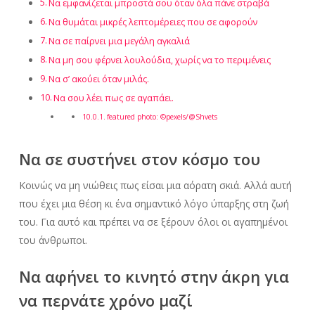
Να εμφανίζεται μπροστά σου όταν όλα πάνε στραβά
Να θυμάται μικρές λεπτομέρειες που σε αφορούν
Να σε παίρνει μια μεγάλη αγκαλιά
Να μη σου φέρνει λουλούδια, χωρίς να το περιμένεις
Να σ’ ακούει όταν μιλάς.
Να σου λέει πως σε αγαπάει.
featured photo: ©pexels/@Shvets
Να σε συστήνει στον κόσμο του
Κοινώς να μη νιώθεις πως είσαι μια αόρατη σκιά. Αλλά αυτή
που έχει μια θέση κι ένα σημαντικό λόγο ύπαρξης στη ζωή
του. Για αυτό και πρέπει να σε ξέρουν όλοι οι αγαπημένοι
του άνθρωποι.
Να αφήνει το κινητό στην άκρη για
να περνάτε χρόνο μαζί