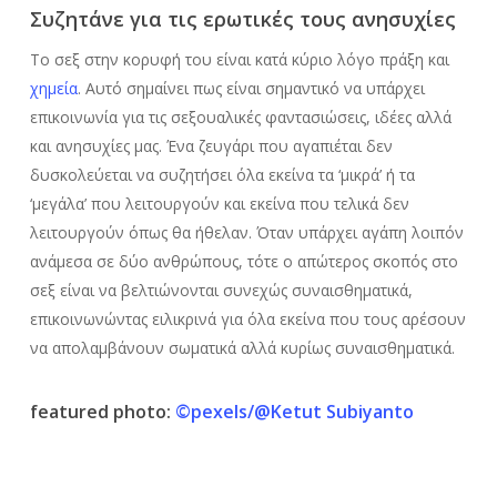
Συζητάνε για τις ερωτικές τους ανησυχίες
Το σεξ στην κορυφή του είναι κατά κύριο λόγο πράξη και
χημεία
. Αυτό σημαίνει πως είναι σημαντικό να υπάρχει
επικοινωνία για τις σεξουαλικές φαντασιώσεις, ιδέες αλλά
και ανησυχίες μας. Ένα ζευγάρι που αγαπιέται δεν
δυσκολεύεται να συζητήσει όλα εκείνα τα ‘μικρά’ ή τα
‘μεγάλα’ που λειτουργούν και εκείνα που τελικά δεν
λειτουργούν όπως θα ήθελαν. Όταν υπάρχει αγάπη λοιπόν
ανάμεσα σε δύο ανθρώπους, τότε ο απώτερος σκοπός στο
σεξ είναι να βελτιώνονται συνεχώς συναισθηματικά,
επικοινωνώντας ειλικρινά για όλα εκείνα που τους αρέσουν
να απολαμβάνουν σωματικά αλλά κυρίως συναισθηματικά.
featured photo:
©pexels/@Ketut Subiyanto