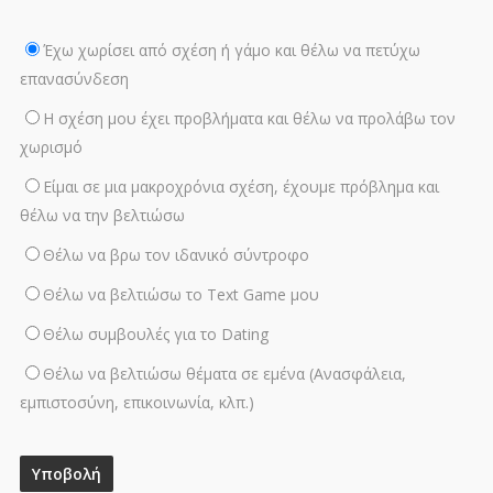
Έχω χωρίσει από σχέση ή γάμο και θέλω να πετύχω
επανασύνδεση
Η σχέση μου έχει προβλήματα και θέλω να προλάβω τον
χωρισμό
Είμαι σε μια μακροχρόνια σχέση, έχουμε πρόβλημα και
θέλω να την βελτιώσω
Θέλω να βρω τον ιδανικό σύντροφο
Θέλω να βελτιώσω το Text Game μου
Θέλω συμβουλές για το Dating
Θέλω να βελτιώσω θέματα σε εμένα (Ανασφάλεια,
εμπιστοσύνη, επικοινωνία, κλπ.)