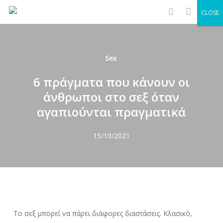
Men
Skip
CLOSE
to
search
main
content
Sex
6 πράγματα που κάνουν οι
άνθρωποι στο σεξ όταν
αγαπιούνται πραγματικά
15/10/2021
Το σεξ μπορεί να πάρει διάφορες διαστάσεις. Κλασικό,