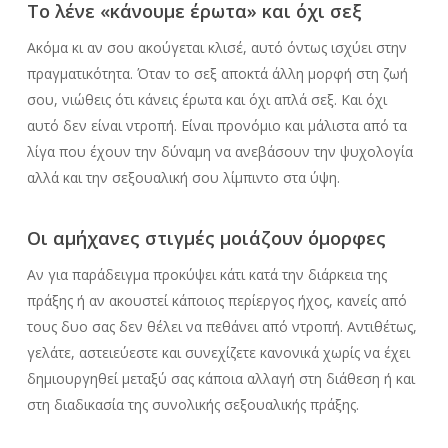
Το λένε «κάνουμε έρωτα» και όχι σεξ
Ακόμα κι αν σου ακούγεται κλισέ, αυτό όντως ισχύει στην
πραγματικότητα. Όταν το σεξ αποκτά άλλη μορφή στη ζωή
σου, νιώθεις ότι κάνεις έρωτα και όχι απλά σεξ. Και όχι
αυτό δεν είναι ντροπή. Είναι προνόμιο και μάλιστα από τα
λίγα που έχουν την δύναμη να ανεβάσουν την ψυχολογία
αλλά και την σεξουαλική σου λίμπιντο στα ύψη.
Οι αμήχανες στιγμές μοιάζουν όμορφες
Αν για παράδειγμα προκύψει κάτι κατά την διάρκεια της
πράξης ή αν ακουστεί κάποιος περίεργος ήχος, κανείς από
τους δυο σας δεν θέλει να πεθάνει από ντροπή. Αντιθέτως,
γελάτε, αστειεύεστε και συνεχίζετε κανονικά χωρίς να έχει
δημιουργηθεί μεταξύ σας κάποια αλλαγή στη διάθεση ή και
στη διαδικασία της συνολικής σεξουαλικής πράξης.