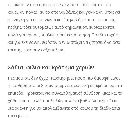
σε ρωτά αν σου αρέσει ή αν δεν σου αρέσει αυτό που
κάνει, αν πονάς, αν το απολαμβάνεις και γενικά αν υπάρχει
η ανάγκη για επικοινωνία κατά την διάρκεια της ερωτικής
πράξης, τότε αυτομάτως αυτό σημαίνει ότι ενδιαφέρεται
πολύ για την σεξουαλική σου ικανοποίηση. Το ίδιο ισχύει
και για εκείνον/η, εφόσον δεν διστάζει να ζητήσει όλα όσα
του/της αρέσουν σεξουαλικά.
Χάδια, φιλιά και κράτημα χεριών
Πες μου ότι δεν έχεις παρατηρήσει πόσο πιο όμορφη είναι
η αίσθηση του σεξ όταν υπάρχει σωματική επαφή σε όλα τα
επίπεδα. Πρόκειται για συναισθηματική σύνδεση, μιας και τα
χάδια και τα φιλιά υποδηλώνουν ένα βαθύ “νοιάξιμο” και
μια ανάγκη για να απολαμβάνετε από κοινού τη διαδικασία
του έρωτα.