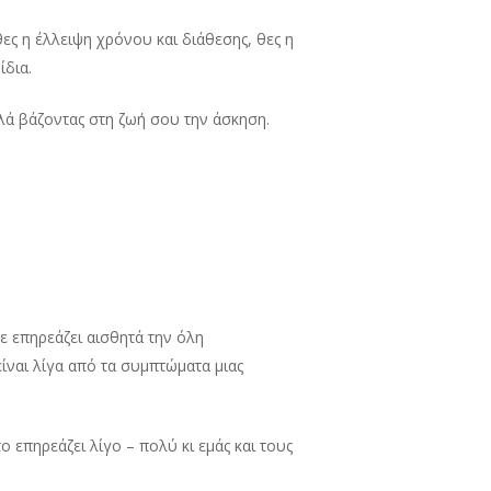
ες η έλλειψη χρόνου και διάθεσης, θες η
ίδια.
λά βάζοντας στη ζωή σου την άσκηση.
τε επηρεάζει αισθητά την όλη
ίναι λίγα από τα συμπτώματα μιας
το επηρεάζει λίγο – πολύ κι εμάς και τους