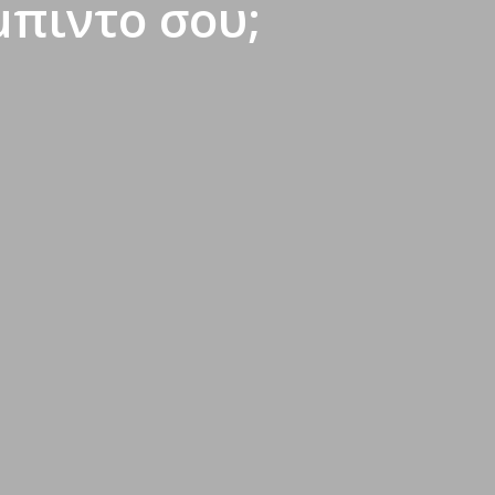
μπιντο σου;