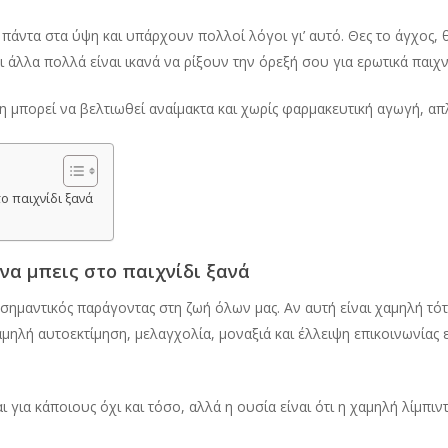
πάντα στα ύψη και υπάρχουν πολλοί λόγοι γι’ αυτό. Θες το άγχος, θ
 άλλα πολλά είναι ικανά να ρίξουν την όρεξή σου για ερωτικά παιχν
 μπορεί να βελτιωθεί αναίμακτα και χωρίς φαρμακευτική αγωγή, απ
ο παιχνίδι ξανά
να μπεις στο παιχνίδι ξανά
ι σημαντικός παράγοντας στη ζωή όλων μας. Αν αυτή είναι χαμηλή τό
μηλή αυτοεκτίμηση, μελαγχολία, μοναξιά και έλλειψη επικοινωνίας ε
ι για κάποιους όχι και τόσο, αλλά η ουσία είναι ότι η χαμηλή λίμπιν