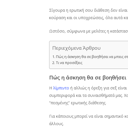
Σίγουρα η ερωτική σου διάθεση δεν είναι 
κούραση και οι υποχρεώσεις, όλα αυτά και
Ωστόσο, σύμφωνα με μελέτες η κατάσταση
Περιεχόμενα Άρθρου
Πώς η άσκηση θα σε βοηθήσει να μπεις στ
Τι να προσέξεις
Πώς η άσκηση θα σε βοηθήσει 
Η
λίμπιντο
ή αλλιώς η όρεξη για σεξ είνα
συμπεριφορά και τα συναισθήματά μας. Χα
“πεσμένης” ερωτικής διάθεσης.
Για κάποιους μπορεί να είναι σημαντικό κα
άλλους.