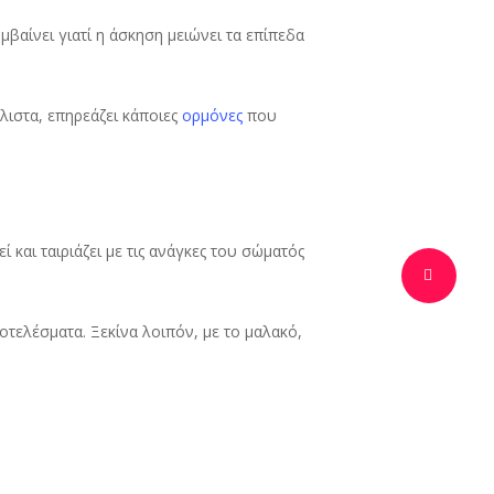
βαίνει γιατί η άσκηση μειώνει τα επίπεδα
λιστα, επηρεάζει κάποιες
ορμόνες
που
 και ταιριάζει με τις ανάγκες του σώματός
ποτελέσματα. Ξεκίνα λοιπόν, με το μαλακό,