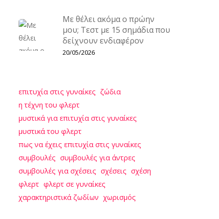
Με θέλει ακόμα ο πρώην
μου; Τεστ με 15 σημάδια που
δείχνουν ενδιαφέρον
20/05/2026
επιτυχία στις γυναίκες
ζώδια
η τέχνη του φλερτ
μυστικά για επιτυχία στις γυναίκες
μυστικά του φλερτ
πως να έχεις επιτυχία στις γυναίκες
συμβουλές
συμβουλές για άντρες
συμβουλές για σχέσεις
σχέσεις
σχέση
φλερτ
φλερτ σε γυναίκες
χαρακτηριστικά ζωδίων
χωρισμός