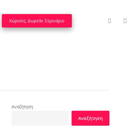
search
Χώρισες; Δωρεάν Σεμινάριο
Αναζήτηση
Αναζήτηση