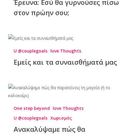
Έρευνα: Εσύ θα γυρνούσες πίσω
στον πρώην σου;
U @couplegoals
love Thoughts
Εμείς και τα συναισθήματά μας
One step beyond
love Thoughts
U @couplegoals
Χωρισμός
Ανακαλύψαμε πώς θα