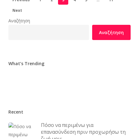
Next
Αναζήτηση
Αναζήτηση
What’s Trending
Recent
Πόσο να περιμένω για
επανασύνδεση πριν προχωρήσω τη
ζωή μου;