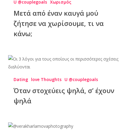
U @couplegoals
Χωρισμός
Μετά από έναν καυγά μού
ζήτησε να χωρίσουμε, τι να
κάνω;
Dating
love Thoughts
U @couplegoals
Όταν στοχεύεις ψηλά, σ’ έχουν
ψηλά