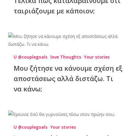
Τελικά πώς καταλαβαίνουμε ότι
ταιριάζουμε με κάποιον;
U @couplegoals
love Thoughts
Your stories
Μου ζήτησε να κάνουμε σχέση εξ
αποστάσεως αλλά διστάζω. Τι
να κάνω;
U @couplegoals
Your stories