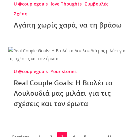
U @couplegoals
love Thoughts
Συμβουλές
Σχέση
Αγάπη χωρίς χαρά, να τη βράσω
U @couplegoals
Your stories
Real Couple Goals: Η Βιολέττα
Λουλουδιά μας μιλάει για τις
σχέσεις και τον έρωτα
Previous
1
2
3
4
5
…
11