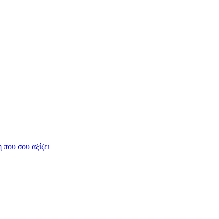
η που σου αξίζει