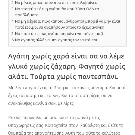
Να μένεις με κάποιον που δε σε καταλαβαίνει.
Να πιστεύεις ότι η αγάπη θα σου λύσει ΟΛΑ τα
προβλήματα.
Να μη δέχεσαι πως κάποιοι άνθρωποι μπορεί να μην είναι
ποτέ έτοιμοι να αγαπήσουν όπως το έχεις ανάγκη
Να πιστεύεις πως αγάπη σημαίνει για πάντα μαζί.
Να αγαπάς αλλά να μην αγαπάς τον εαυτό σου.
Αγάπη χωρίς χαρά είναι σα να λέμε
γλυκό χωρίς ζάχαρη. Φαγητό χωρίς
αλάτι. Τούρτα χωρίς παντεσπάνι.
Με λίγα λόγια έχεις τη βάση και τα κάνεις μαντάρα. Και μετά
έχεις τα μούτρα και το λες. Και το υποστηρίζεις σα να
ανακάλυψες κανένα σακί με λίρες.
Ρε σας παρακαλώ μη μου καίτε το μυαλό με τις
υποχωρήσεις σας. Κοιταχτείτε στον καθρέφτη και δείτε τη
θαμπάδα της απογοήτευσης. Αυτή που ούτε το καλύτερο