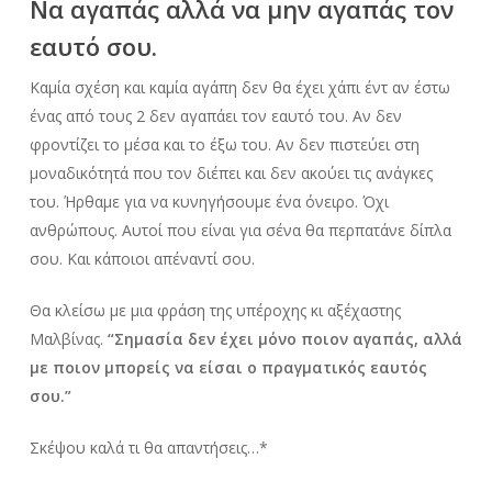
Να αγαπάς αλλά να μην αγαπάς τον
εαυτό σου.
Καμία σχέση και καμία αγάπη δεν θα έχει χάπι έντ αν έστω
ένας από τους 2 δεν αγαπάει τον εαυτό του. Αν δεν
φροντίζει το μέσα και το έξω του. Αν δεν πιστεύει στη
μοναδικότητά που τον διέπει και δεν ακούει τις ανάγκες
του. Ήρθαμε για να κυνηγήσουμε ένα όνειρο. Όχι
ανθρώπους. Αυτοί που είναι για σένα θα περπατάνε δίπλα
σου. Και κάποιοι απέναντί σου.
Θα κλείσω με μια φράση της υπέροχης κι αξέχαστης
Μαλβίνας.
“Σημασία δεν έχει μόνο ποιον αγαπάς, αλλά
με ποιον μπορείς να είσαι ο πραγματικός εαυτός
σου.”
Σκέψου καλά τι θα απαντήσεις…*