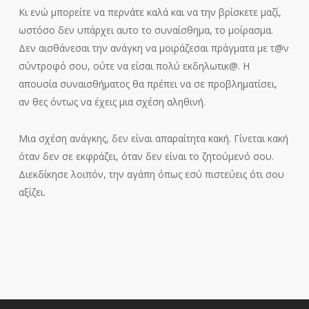
Κι ενώ μπορείτε να περνάτε καλά και να την βρίσκετε μαζί,
ωστόσο δεν υπάρχει αυτο το συναίσθημα, το μοίρασμα.
Δεν αισθάνεσαι την ανάγκη να μοιράζεσαι πράγματα με τ@ν
σύντροφό σου, ούτε να είσαι πολύ εκδηλωτικ@. Η
απουσία συναισθήματος θα πρέπει να σε προβληματίσει,
αν θες όντως να έχεις μια σχέση αληθινή.
Μια σχέση ανάγκης, δεν είναι απαραίτητα κακή. Γίνεται κακή
όταν δεν σε εκφράζει, όταν δεν είναι το ζητούμενό σου.
Διεκδίκησε λοιπόν, την αγάπη όπως εσύ πιστεύεις ότι σου
αξίζει.