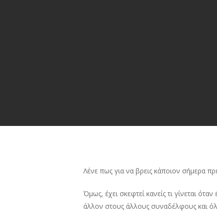
Λένε πως για να βρεις κάποιον σήμερα πρ
Όμως, έχει σκεφτεί κανείς τι γίνεται όταν
άλλον στους άλλους συναδέλφους και όλο