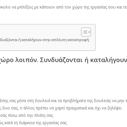
ύκολο να μπλέξεις με κάποιον από τον χώρο της εργασίας σου και τ
νδυάζονται ή καταλήγουν στην απόλυτη καταστροφή;
χώρο λοιπόν. Συνδυάζονται ή καταλήγου
σης σας μέσα στη δουλειά και τα προβλήματα της δουλειάς να μην τ
δυο σας, ο άλλος πρέπει να χαρεί πραγματικά και όχι να ζηλέψει
εσάς πίσω από την πλάτη σας
ς κατά τη διάρκεια της εργασίας σας