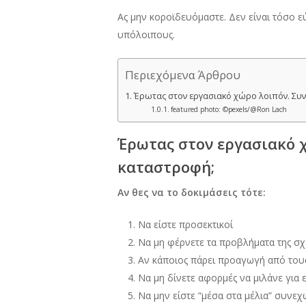
Ας μην κοροϊδευόμαστε. Δεν είναι τόσο ε
υπόλοιπους.
Περιεχόμενα Άρθρου
Έρωτας στον εργασιακό χώρο λοιπόν. Συ
featured photo: ©pexels/@Ron Lach
Έρωτας στον εργασιακό 
καταστροφή;
Αν θες να το δοκιμάσεις τότε:
Να είστε προσεκτικοί
Να μη φέρνετε τα προβλήματα της σχέ
Αν κάποιος πάρει προαγωγή από τους 
Να μη δίνετε αφορμές να μιλάνε για 
Να μην είστε “μέσα στα μέλια” συνεχώ