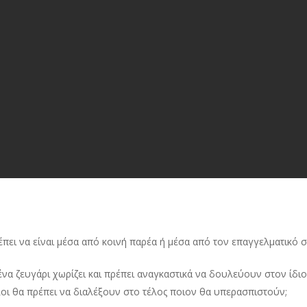
έπει να είναι μέσα από κοινή παρέα ή μέσα από τον επαγγελματικό 
 ένα ζευγάρι χωρίζει και πρέπει αναγκαστικά να δουλεύουν στον ίδιο 
ι θα πρέπει να διαλέξουν στο τέλος ποιον θα υπερασπιστούν;