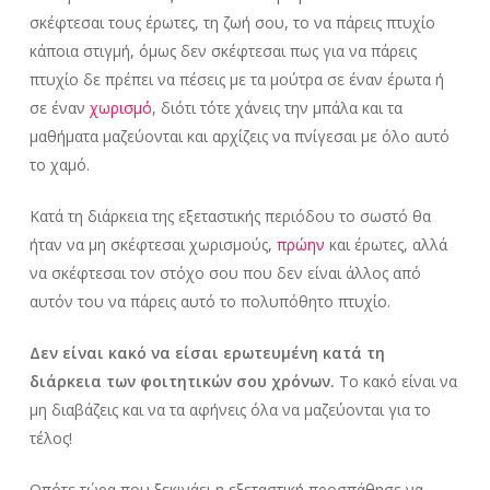
σκέφτεσαι τους έρωτες, τη ζωή σου, το να πάρεις πτυχίο
κάποια στιγμή, όμως δεν σκέφτεσαι πως για να πάρεις
πτυχίο δε πρέπει να πέσεις με τα μούτρα σε έναν έρωτα ή
σε έναν
χωρισμό
, διότι τότε χάνεις την μπάλα και τα
μαθήματα μαζεύονται και αρχίζεις να πνίγεσαι με όλο αυτό
το χαμό.
Κατά τη διάρκεια της εξεταστικής περιόδου το σωστό θα
ήταν να μη σκέφτεσαι χωρισμούς,
πρώην
και έρωτες, αλλά
να σκέφτεσαι τον στόχο σου που δεν είναι άλλος από
αυτόν του να πάρεις αυτό το πολυπόθητο πτυχίο.
Δεν είναι κακό να είσαι ερωτευμένη κατά τη
διάρκεια των φοιτητικών σου χρόνων.
Το κακό είναι να
μη διαβάζεις και να τα αφήνεις όλα να μαζεύονται για το
τέλος!
Οπότε τώρα που ξεκινάει η εξεταστική προσπάθησε να