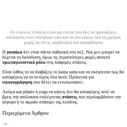
Οι εύκολες στάσεις είναι για εσένα που θες να προσφέρεις
απόλαυση στον σύντροφο σου και να του κάνεις όλα τα χατίρια,
χωρίς να γίνεις παράλληλα και ακροβάτησα.
Η
γυναίκα
δεν είναι πάντα παθητική στο σεξ. Ναι μεν μπορεί να
δέχεται τη διείσδυση, όμως τις περισσότερες φορές αποκτά
πρωταγωνιστικό ρόλο
στις διάφορες στάσεις.
Είναι λάθος το να διαβάζεις το kama sutra και να σκέφτεσαι πως θα
καταφέρεις να τα πετύχεις όλα αυτά. Πρόκειται για
εικονογράφηση
που θέλει να εντυπωσιάσει.
Ακόμα και pilates ή yoga να κάνεις δεν θα καταφέρεις ποτέ να
βρεις την απόλαυση επιλέγοντας
στάσεις
που περιλαμβάνουν την
γέφυρα ή το ακραίο σπάσιμο της λεκάνης.
Περιεχόμενα Άρθρου