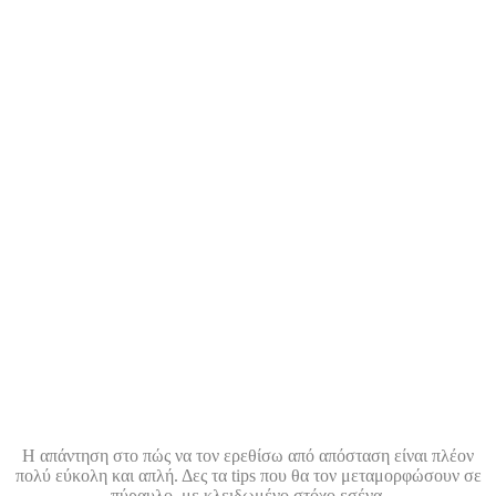
Η απάντηση στο πώς να τον ερεθίσω από απόσταση είναι πλέον
πολύ εύκολη και απλή. Δες τα tips που θα τον μεταμορφώσουν σε
πύραυλο, με κλειδωμένο στόχο εσένα.