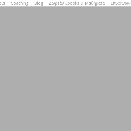
ρια
Coaching
Blog
Δωρεάν Ebooks & Μαθήματα
Επικοινων