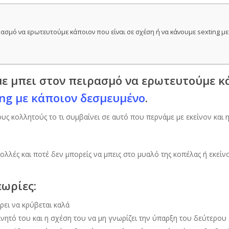
ρασμό να ερωτευτούμε κάποιον που είναι σε σχέση ή να κάνουμε sexting μ
με μπει στον πειρασμό να ερωτευτούμε κά
ing με κάποιον δεσμευμένο
.
ους κολλητούς το τι συμβαίνει σε αυτό που περνάμε με εκείνον και η 
πολλές και ποτέ δεν μπορείς να μπεις στο μυαλό της κοπέλας ή εκείν
εωρίες:
ρει να κρύβεται καλά
ινητό του και η σχέση του να μη γνωρίζει την ύπαρξη του δεύτερου