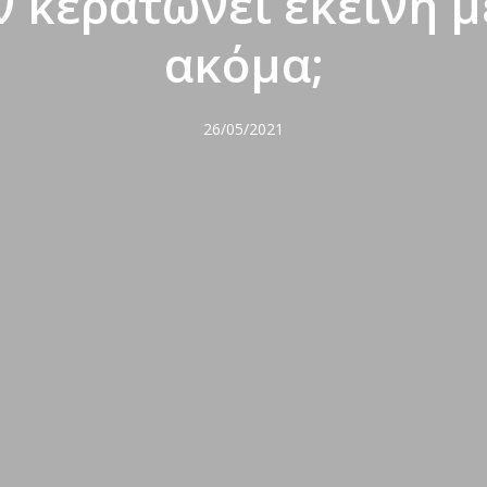
ν κερατώνει εκείνη μ
ακόμα;
26/05/2021