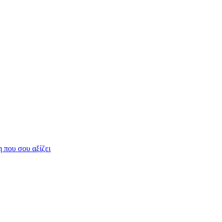
η που σου αξίζει