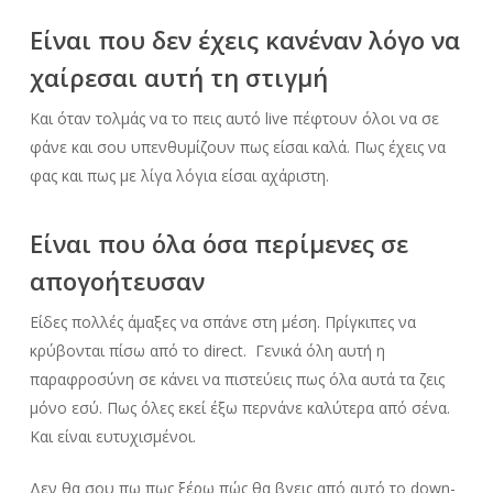
Είναι που δεν έχεις κανέναν λόγο να
χαίρεσαι αυτή τη στιγμή
Και όταν τολμάς να το πεις αυτό live πέφτουν όλοι να σε
φάνε και σου υπενθυμίζουν πως είσαι καλά. Πως έχεις να
φας και πως με λίγα λόγια είσαι αχάριστη.
Είναι που όλα όσα περίμενες σε
απογοήτευσαν
Είδες πολλές άμαξες να σπάνε στη μέση. Πρίγκιπες να
κρύβονται πίσω από το direct. Γενικά όλη αυτή η
παραφροσύνη σε κάνει να πιστεύεις πως όλα αυτά τα ζεις
μόνο εσύ. Πως όλες εκεί έξω περνάνε καλύτερα από σένα.
Και είναι ευτυχισμένοι.
Δεν θα σου πω πως ξέρω πώς θα βγεις από αυτό το down-