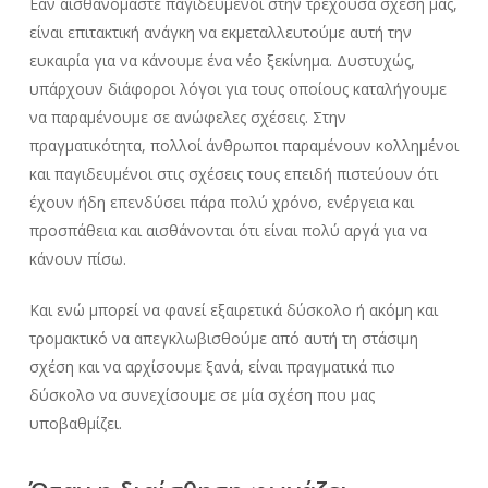
Εάν αισθανόμαστε παγιδευμένοι στην τρέχουσα σχέση μας,
είναι επιτακτική ανάγκη να εκμεταλλευτούμε αυτή την
ευκαιρία για να κάνουμε ένα νέο ξεκίνημα. Δυστυχώς,
υπάρχουν διάφοροι λόγοι για τους οποίους καταλήγουμε
να παραμένουμε σε ανώφελες σχέσεις. Στην
πραγματικότητα, πολλοί άνθρωποι παραμένουν κολλημένοι
και παγιδευμένοι στις σχέσεις τους επειδή πιστεύουν ότι
έχουν ήδη επενδύσει πάρα πολύ χρόνο, ενέργεια και
προσπάθεια και αισθάνονται ότι είναι πολύ αργά για να
κάνουν πίσω.
Και ενώ μπορεί να φανεί εξαιρετικά δύσκολο ή ακόμη και
τρομακτικό να απεγκλωβισθούμε από αυτή τη στάσιμη
σχέση και να αρχίσουμε ξανά, είναι πραγματικά πιο
δύσκολο να συνεχίσουμε σε μία σχέση που μας
υποβαθμίζει.