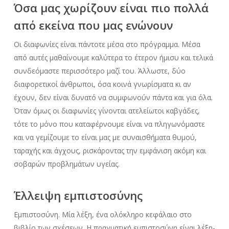
Όσα μας χωρίζουν είναι πιο πολλά
από εκείνα που μας ενώνουν
Οι διαφωνίες είναι πάντοτε μέσα στο πρόγραμμα. Μέσα
από αυτές μαθαίνουμε καλύτερα το έτερον ήμισυ και τελικά
συνδεόμαστε περισσότερο μαζί του. Άλλωστε, δύο
διαφορετικοί άνθρωποι, όσα κοινά γνωρίσματα κι αν
έχουν, δεν είναι δυνατό να συμφωνούν πάντα και για όλα.
Όταν όμως οι διαφωνίες γίνονται ατελείωτοι καβγάδες,
τότε το μόνο που καταφέρνουμε είναι να πληγωνόμαστε
και να γεμίζουμε το είναι μας με συναισθήματα θυμού,
ταραχής και άγχους, ρισκάροντας την εμφάνιση ακόμη και
σοβαρών προβλημάτων υγείας.
Έλλειψη εμπιστοσύνης
Εμπιστοσύνη. Μία λέξη, ένα ολόκληρο κεφάλαιο στο
βιβλίο των σχέσεων. Η πραγματική εμπιστοσύνη είναι λέξη-