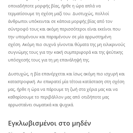
οποιαδήποτε μορφής βίας, ήρθε η ώρα απλά να
τερματίσουμε τη σχέση μαζί του. Δυστυχώς, πολλοί
άνθρωποι υπόκεινται σε κάποια μορφής βίας από τον
σύντροφό τους και ακόμη περισσότεροι είναι εκείνοι που
την υπομένουν και παραμένουν σε μία αρρωστημένη
σχέση. Ακόμη πιο συχνά γίνονται θύματα της μη ειλικρινούς
συγνώμης τους για την κακή συμπεριφορά και της ψεύτικης
υπόσχεσής τους για τη μη επανάληψή της.
Δυστυχώς, η βία επανέρχεται και ίσως ακόμη πιο ισχυρή και
καταστροφική. Αν επικρατεί μία τέτοια κατάσταση στη σχέση
μας, ήρθε η ώρα να πάρουμε τη ζωή στα χέρια μας και να
καθαρίσουμε το περιβάλλον μας από οτιδήποτε μας
αρρωσταίνει σωματικά και ψυχικά.
Εγκλωβισμένοι στο μηδέν