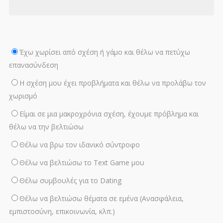
Έχω χωρίσει από σχέση ή γάμο και θέλω να πετύχω
επανασύνδεση
Η σχέση μου έχει προβλήματα και θέλω να προλάβω τον
χωρισμό
Είμαι σε μια μακροχρόνια σχέση, έχουμε πρόβλημα και
θέλω να την βελτιώσω
Θέλω να βρω τον ιδανικό σύντροφο
Θέλω να βελτιώσω το Text Game μου
Θέλω συμβουλές για το Dating
Θέλω να βελτιώσω θέματα σε εμένα (Ανασφάλεια,
εμπιστοσύνη, επικοινωνία, κλπ.)