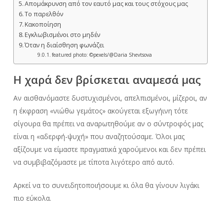
Απομάκρυνση από τον εαυτό μας και τους στόχους μας
Το παρελθόν
Κακοποίηση
Εγκλωβισμένοι στο μηδέν
Όταν η διαίσθηση φωνάζει
featured photo: ©pexels/@Daria Shevtsova
Η χαρά δεν βρίσκεται αναμεσά μας
Αν αισθανόμαστε δυστυχισμένοι, απελπισμένοι, μίζεροι, αν
η έκφραση «νιώθω γεμάτος» ακούγεται εξωγήινη τότε
σίγουρα θα πρέπει να αναρωτηθούμε αν ο σύντροφός μας
είναι η «αδερφή-ψυχή» που αναζητούσαμε. Όλοι μας
αξίζουμε να είμαστε πραγματικά χαρούμενοι και δεν πρέπει
να συμβιβαζόμαστε με τίποτα λιγότερο από αυτό.
Αρκεί να το συνειδητοποιήσουμε κι όλα θα γίνουν λιγάκι
πιο εύκολα.