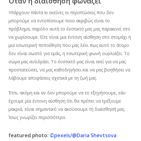
Όταν η διαίσθηση φωνάζει
Υπάρχουν πάντα κι εκείνες οι περιπτώσεις που δεν
μπορούμε να εντοπίσουμε ποιο ακριβώς είναι το
πρόβλημα, παρόλο αυτά το ένστικτό μας μας παρακινεί στο
να χωρίσουμε. Είτε είναι μια έντονη αίσθηση στο στομάχι ή
μια εσωτερική πεποίθηση που μας λέει πως αυτό το άτομο
δεν είναι σωστό για εμάς, η εσωτερική φωνή ουρλιάζει. Το
σώμα μας αντιδράει. Το ένστικτό μας είναι εκεί για να μας
προστατεύσει, να μας καθοδηγήσει και να μας βοηθήσει να
λάβουμε αποφάσεις σχετικά με τη ζωή μας.
Έτσι, ακόμη και αν δεν μπορούμε να το εξηγήσουμε, εάν
έχουμε μία έντονη αίσθηση ότι θα πρέπει να τρέξουμε
μακριά, είναι σημαντικό να ακούσουμε τη διαίσθησή μας.
Ίσως γνωρίζει περισσότερα.
featured photo:
©pexels/@Daria Shevtsova