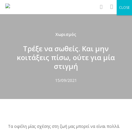
Men
Skip
CLOSE
to
search
main
content
Χωρισμός
Τρέξε να σωθείς. Και μην
κοιτάξεις πίσω, ούτε για μία
στιγμή
15/09/2021
Τα οφέλη μίας σχέσης στη ζωή μας μπορεί να είναι πολλά.