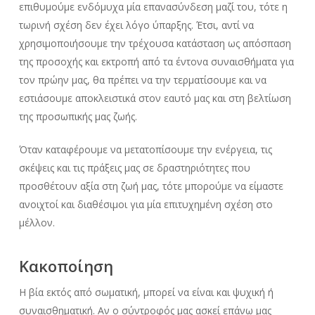
επιθυμούμε ενδόμυχα μία επανασύνδεση μαζί του, τότε η
τωρινή σχέση δεν έχει λόγο ύπαρξης. Έτσι, αντί να
χρησιμοποιήσουμε την τρέχουσα κατάσταση ως απόσπαση
της προσοχής και εκτροπή από τα έντονα συναισθήματα για
τον πρώην μας, θα πρέπει να την τερματίσουμε και να
εστιάσουμε αποκλειστικά στον εαυτό μας και στη βελτίωση
της προσωπικής μας ζωής.
Όταν καταφέρουμε να μετατοπίσουμε την ενέργεια, τις
σκέψεις και τις πράξεις μας σε δραστηριότητες που
προσθέτουν αξία στη ζωή μας, τότε μπορούμε να είμαστε
ανοιχτοί και διαθέσιμοι για μία επιτυχημένη σχέση στο
μέλλον.
Κακοποίηση
Η βία εκτός από σωματική, μπορεί να είναι και ψυχική ή
συναισθηματική. Αν ο σύντροφός μας ασκεί επάνω μας