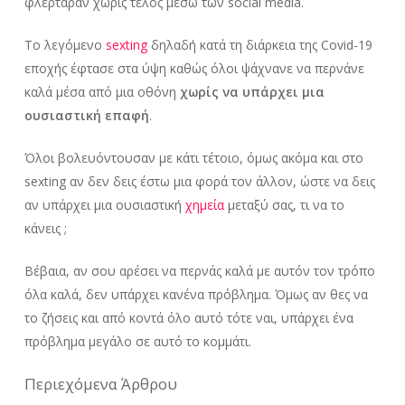
φλέρταραν χωρίς τέλος μέσω των social media.
To λεγόμενο
sexting
δηλαδή κατά τη διάρκεια της Covid-19
εποχής έφτασε στα ύψη καθώς όλοι ψάχνανε να περνάνε
καλά μέσα από μια οθόνη
χωρίς να υπάρχει μια
ουσιαστική επαφή
.
Όλοι βολευόντουσαν με κάτι τέτοιο, όμως ακόμα και στο
sexting αν δεν δεις έστω μια φορά τον άλλον, ώστε να δεις
αν υπάρχει μια ουσιαστική
χημεία
μεταξύ σας, τι να το
κάνεις ;
Βέβαια, αν σου αρέσει να περνάς καλά με αυτόν τον τρόπο
όλα καλά, δεν υπάρχει κανένα πρόβλημα. Όμως αν θες να
το ζήσεις και από κοντά όλο αυτό τότε ναι, υπάρχει ένα
πρόβλημα μεγάλο σε αυτό το κομμάτι.
Περιεχόμενα Άρθρου