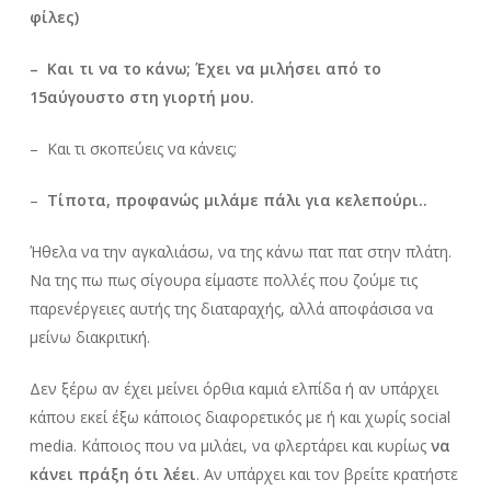
φίλες)
– Και τι να το κάνω; Έχει να μιλήσει από το
15αύγουστο στη γιορτή μου.
– Και τι σκοπεύεις να κάνεις;
–
Τίποτα, προφανώς μιλάμε πάλι για κελεπούρι..
Ήθελα να την αγκαλιάσω, να της κάνω πατ πατ στην πλάτη.
Να της πω πως σίγουρα είμαστε πολλές που ζούμε τις
παρενέργειες αυτής της διαταραχής, αλλά αποφάσισα να
μείνω διακριτική.
Δεν ξέρω αν έχει μείνει όρθια καμιά ελπίδα ή αν υπάρχει
κάπου εκεί έξω κάποιος διαφορετικός με ή και χωρίς social
media. Κάποιος που να μιλάει, να φλερτάρει και κυρίως
να
κάνει πράξη ότι λέει
. Αν υπάρχει και τον βρείτε κρατήστε