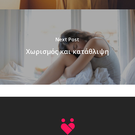
Next Post
Χωρισμός και κατάθλιψη