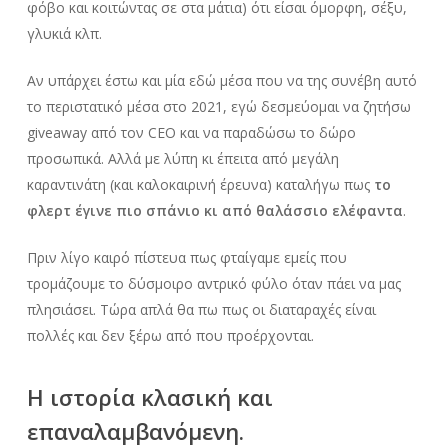
φόβο και κοιτώντας σε στα μάτια) ότι είσαι όμορφη, σέξυ,
γλυκιά κλπ.
Αν υπάρχει έστω και μία εδώ μέσα που να της συνέβη αυτό
το περιστατικό μέσα στο 2021, εγώ δεσμεύομαι να ζητήσω
giveaway από τον CEO και να παραδώσω το δώρο
προσωπικά. Αλλά με λύπη κι έπειτα από μεγάλη
καραντινάτη (και καλοκαιρινή έρευνα) καταλήγω πως
το
φλερτ έγινε πιο σπάνιο κι από θαλάσσιο ελέφαντα
.
Πριν λίγο καιρό πίστευα πως φταίγαμε εμείς που
τρομάζουμε το δύσμοιρο αντρικό φύλο όταν πάει να μας
πλησιάσει. Τώρα απλά θα πω πως οι διαταραχές είναι
πολλές και δεν ξέρω από που προέρχονται.
Η ιστορία κλασική και
επαναλαμβανόμενη.