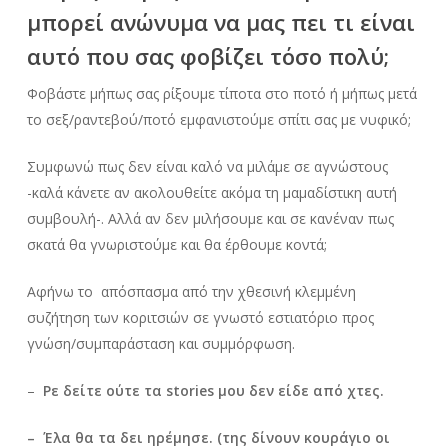
μπορεί ανώνυμα να μας πει τι είναι
αυτό που σας φοβίζει τόσο πολύ;
Φοβάστε μήπως σας ρίξουμε τίποτα στο ποτό ή μήπως μετά
το σεξ/ραντεβού/ποτό εμφανιστούμε σπίτι σας με νυφικό;
Συμφωνώ πως δεν είναι καλό να μιλάμε σε αγνώστους
-καλά κάνετε αν ακολουθείτε ακόμα τη μαμαδίστικη αυτή
συμβουλή-. Αλλά αν δεν μιλήσουμε και σε κανέναν πως
σκατά θα γνωριστούμε και θα έρθουμε κοντά;
Αφήνω το απόσπασμα από την χθεσινή κλεμμένη
συζήτηση των κοριτσιών σε γνωστό εστιατόριο προς
γνώση/συμπαράσταση και συμμόρφωση.
–
Ρε δείτε ούτε τα stories μου δεν είδε από χτες.
– Έλα θα τα δει ηρέμησε. (της δίνουν κουράγιο οι