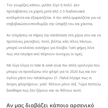
Τον γνωρίζεις κάπου, μιλάτε λίγο ή πολύ. Δεν
προλαβαίνεις να χαρείς μετά από 2-3 διαδικτυακά
κοπλιμέντα και εξαφανίζεται. Η πιο απλά εμφανίζεται για να
επιβεβαιώσει/υπενθυμίζει την ύπαρξή του και χάνεται.
Αν τολμήσεις να πάρεις την κατάσταση στα χέρια σου και να
προτείνεις ραντεβού, ποτό, βόλτα, κάτι τέλος πάντων,
μπορεί να κλείσει εισιτήριο για Κούβα. Γιατί φήμες λένε
πως στα τσιγάρα εκεί πέφτουν συνεχώς οι τιμές.
Με λίγα λόγια το hide & seek είναι πιο απλή ορολογία που
μπορώ να προσδώσω στο φλερτ για το 2020 έως και τον
όγδοο μήνα του ταλαίπωρου 21. Παλιά λέγαμε πως οι
άντρες φλερτάρουν, γιατί θέλουν μόνο σεξ. Τώρα πιστεύω
ξεκάθαρα πως δεν ξέρουν καν αν θέλουν αυτό.
Αν μας διαβάζει κάποιο αρσενικό