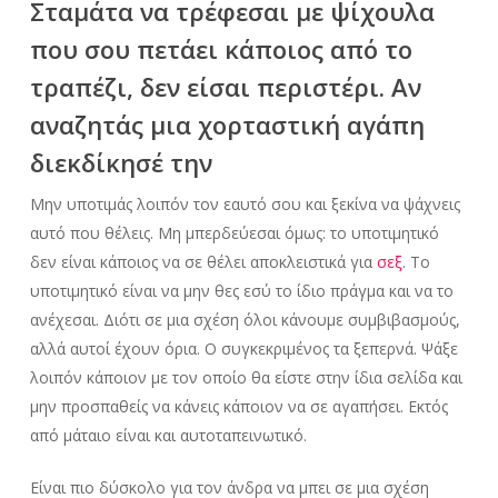
Σταμάτα να τρέφεσαι με ψίχουλα
που σου πετάει κάποιος από το
τραπέζι, δεν είσαι περιστέρι. Αν
αναζητάς μια χορταστική αγάπη
διεκδίκησέ την
Μην υποτιμάς λοιπόν τον εαυτό σου και
ξεκίνα να
ψάχνεις
αυτό που θέλεις
. Μη μπερδεύεσαι όμως: το υποτιμητικό
δεν είναι κάποιος να σε θέλει αποκλειστικά για
σεξ
. Το
υποτιμητικό είναι να μην θες εσύ το ίδιο πράγμα και να το
ανέχεσαι. Διότι σε μια σχέση όλοι κάνουμε συμβιβασμούς,
αλλά αυτοί έχουν όρια. Ο συγκεκριμένος τα ξεπερνά. Ψάξε
λοιπόν κάποιον με τον οποίο θα είστε στην ίδια σελίδα και
μην προσπαθείς να κάνεις κάποιον να σε αγαπήσει. Εκτός
από μάταιο είναι και αυτοταπεινωτικό.
Είναι πιο δύσκολο για τον άνδρα να μπει σε μια σχέση