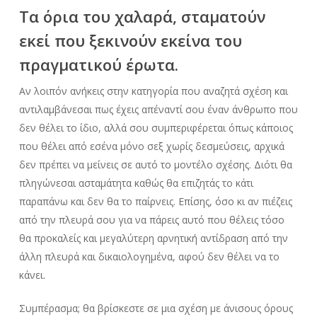
Τα όρια του χαλαρά, σταματούν
εκεί που ξεκινούν εκείνα του
πραγματικού έρωτα.
A
ν
λοιπόν ανήκεις στην κατηγορία που αναζητά σχέση και
αντιλαμβάνεσαι πως έχεις απέναντί σου έναν άνθρωπο που
δεν θέλει το ίδιο, αλλά σου συμπεριφέρεται όπως κάποιος
που θέλει από εσένα μόνο σεξ χωρίς δεσμεύσεις, αρχικά
δεν πρέπει να μείνεις σε αυτό το μοντέλο σχέσης. Διότι θα
πληγώνεσαι ασταμάτητα καθώς θα επιζητάς το κάτι
παραπάνω και δεν θα το παίρνεις. Επίσης, όσο κι αν πιέζεις
από την πλευρά σου για να πάρεις αυτό που θέλεις τόσο
θα προκαλείς και μεγαλύτερη αρνητική αντίδραση από την
άλλη πλευρά και δικαιολογημένα, αφού δεν θέλει να το
κάνει.
Συμπέρασμα; θα βρίσκεστε σε μια σχέση με άνισους όρους