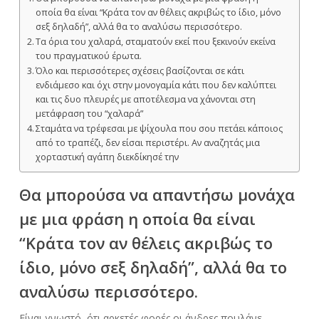
οποία θα είναι “Κράτα τον αν θέλεις ακριβώς το ίδιο, μόνο
σεξ δηλαδή”, αλλά θα το αναλύσω περισσότερο.
Τα όρια του χαλαρά, σταματούν εκεί που ξεκινούν εκείνα
του πραγματικού έρωτα.
Όλο και περισσότερες σχέσεις βασίζονται σε κάτι
ενδιάμεσο και όχι στην μονογαμία κάτι που δεν καλύπτει
και τις δυο πλευρές με αποτέλεσμα να χάνονται στη
μετάφραση του “χαλαρά”
Σταμάτα να τρέφεσαι με ψίχουλα που σου πετάει κάποιος
από το τραπέζι, δεν είσαι περιστέρι. Αν αναζητάς μια
χορταστική αγάπη διεκδίκησέ την
Θα μπορούσα να απαντήσω μονάχα
με μια φράση η οποία θα είναι
“Κράτα τον αν θέλεις ακριβώς το
ίδιο, μόνο σεξ δηλαδή”, αλλά θα το
αναλύσω περισσότερο.
Είναι γνωστό, ότι αρκετές φορές οι άνδρες πουλάνε