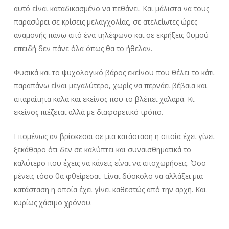
αυτό είναι καταδικασμένο να πεθάνει. Και μάλιστα να τους
παρασύρει σε κρίσεις μελαγχολίας, σε ατελείωτες ώρες
αναμονής πάνω από ένα τηλέφωνο και σε εκρήξεις θυμού
επειδή δεν πάνε όλα όπως θα το ήθελαν.
Φυσικά και το ψυχολογικό βάρος εκείνου που θέλει το κάτι
παραπάνω είναι μεγαλύτερο, χωρίς να περνάει βέβαια και
απαραίτητα καλά και εκείνος που το βλέπει χαλαρά. Κι
εκείνος πιέζεται αλλά με διαφορετικό τρόπο.
Επομένως αν βρίσκεσαι σε μια κατάσταση η οποία έχει γίνει
ξεκάθαρο ότι δεν σε καλύπτει και συναισθηματικά το
καλύτερο που έχεις να κάνεις είναι να αποχωρήσεις. Όσο
μένεις τόσο θα φθείρεσαι. Είναι δύσκολο να αλλάξει
μια
κατάσταση η οποία έχει γίνει καθεστώς από την αρχή. Και
κυρίως χάσιμο χρόνου.