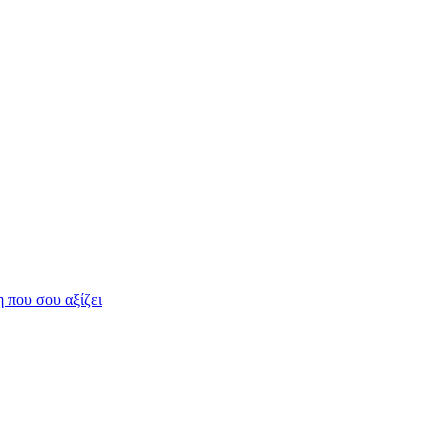
η που σου αξίζει