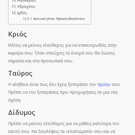
Αιγόκερως
Υδροχόος
Ιχθύς
featured photo: ©pexels/@cottonbro
Κριός
Θέλεις να μείνεις ελεύθερος για να επικεντρωθείς στην
καριέρα σου. Όταν επιτύχεις τα όνειρά σου θα δώσεις
σημασία και στα προσωπικά σου.
Ταύρος
Η αλήθεια είναι πως δεν έχεις ξεπεράσει τον
πρώην
σου.
Πρέπει να τον ξεπεράσεις πριν προχωρήσεις σε μια νέα
σχέση.
Δίδυμος
Πρέπει να μείνεις ελεύθερος για να μάθεις καλύτερα τον
εαυτό σου. Να δουλέψεις τα «ελαττώματά» σου και να