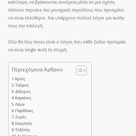
καλύτερα, να βρίσκονται συνέχεια μέσα σε μια σχέση.
Κάποιοι περνάνε πιο μοναχικές περιόδους που προτιμάνε
να είναι ελεύθεροι. Και υπάρχουν πολλοί λόγοι για αυτήν
τους την επιλογή.
Εδώ θα δεις ποιος είναι ο λόγος που κάθε ζώδιο προτιμάει
να είναι single αυτή τη στιγμή.
Περιεχόμενα Άρθρου
Κριός
Ταύρος
Δίδυμος
Καρκίνος
Λέων
Παρθένος
Ζυγός
Σκορπιός
Τοξότης