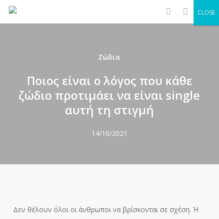
Men
Skip
CLOSE
to
search
main
content
Ζώδια
Ποιος είναι ο λόγος που κάθε
ζώδιο προτιμάει να είναι single
αυτή τη στιγμή
14/10/2021
Δεν θέλουν όλοι οι άνθρωποι να βρίσκονται σε σχέση. Ή