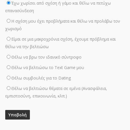
Έχω χωρίσει από σχέση ή γάμο και θέλω να πετύχω
επανασύνδεση
Η σχέση μου έχει προβλήματα και θέλω να προλάβω τον
χωρισμό
Είμαι σε μια μακροχρόνια σχέση, έχουμε πρόβλημα και
θέλω να την βελτιώσω
Θέλω να βρω τον ιδανικό σύντροφο
Θέλω να βελτιώσω το Text Game μου
Θέλω συμβουλές για το Dating
Θέλω να βελτιώσω θέματα σε εμένα (Ανασφάλεια,
εμπιστοσύνη, επικοινωνία, κλπ.)