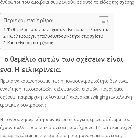
άνθρωποι που αμοιβαία συμφωνούν σε αυτό το είδος της σχέσης.
Περιεχόμενα Άρθρου
Το θεμέλιο αυτών των σχέσεων είναι ένα. Η ειλικρίνεια.
Πώς λειτουργεί η πολυσυντροφικότητα στις σχέσεις
Και τι γίνεται με τη ζήλια;
Το θεμέλιο αυτών των σχέσεων είναι
ένα. Η ειλικρίνεια.
Πρώτα να κατανοήσουμε πως η πολυσυντροφικότητα δεν είναι
αναζήτηση περιστασιακών σεξουαλικών επαφών, παράνομες
σχέσεις, πατριαρχική πολυγαμία ή ακόμα και swinging (ανταλλαγή
ερωτικών συντρόφων).
Η πολυσυντροφικότητα αναφέρεται συγκεκριμένα σε άτομα που
έχουν πολλές ρομαντικές σχέσεις ταυτόχρονα. Γι’ αυτό και συχνά
παρερμηνεύεται με την εξαπάτηση στις μονογαμικές σχέσεις.