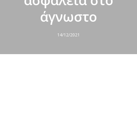
ασφάλεια στο
άγνωστο
14/12/2021