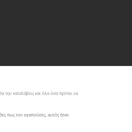
θα την καταλάβεις και όλα όσα πρέπει να
θες πως τον αγαπούσες, αυτός ήταν