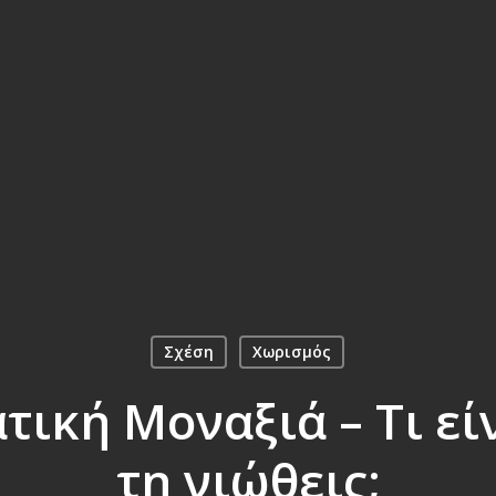
Σχέση
Χωρισμός
ική Μοναξιά – Τι είν
τη νιώθεις;