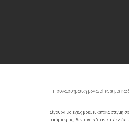
Η συναισθηματική μοναξιά είναι μία κατ
Σίγουρα θα έχεις βρεθεί κάποια στιγμή σ
απόμακρος
, δεν
ανοιγόταν
και δεν έκα