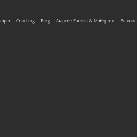
νάρια
Coaching
Blog
Δωρεάν Ebooks & Μαθήματα
Επικοιν