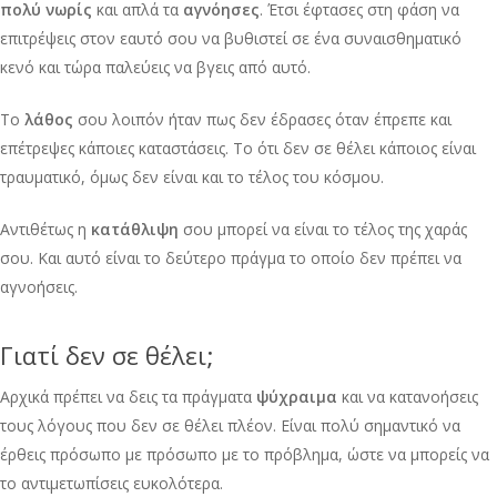
πολύ νωρίς
και απλά τα
αγνόησες
. Έτσι έφτασες στη φάση να
επιτρέψεις στον εαυτό σου να βυθιστεί σε ένα συναισθηματικό
κενό και τώρα παλεύεις να βγεις από αυτό.
Το
λάθος
σου λοιπόν ήταν πως δεν έδρασες όταν έπρεπε και
επέτρεψες κάποιες καταστάσεις. Το ότι δεν σε θέλει κάποιος είναι
τραυματικό, όμως δεν είναι και το τέλος του κόσμου.
Αντιθέτως η
κατάθλιψη
σου μπορεί να είναι το τέλος της χαράς
σου. Και αυτό είναι το δεύτερο πράγμα το οποίο δεν πρέπει να
αγνοήσεις.
Γιατί δεν σε θέλει;
Αρχικά πρέπει να δεις τα πράγματα
ψύχραιμα
και να κατανοήσεις
τους λόγους που δεν σε θέλει πλέον. Είναι πολύ σημαντικό να
έρθεις πρόσωπο με πρόσωπο με το πρόβλημα, ώστε να μπορείς να
το αντιμετωπίσεις ευκολότερα.