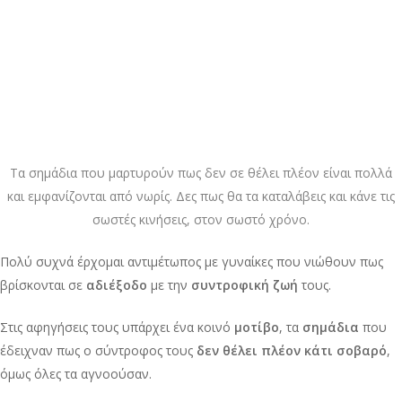
Τα σημάδια που μαρτυρούν πως δεν σε θέλει πλέον είναι πολλά
και εμφανίζονται από νωρίς. Δες πως θα τα καταλάβεις και κάνε τις
σωστές κινήσεις, στον σωστό χρόνο.
Πολύ συχνά έρχομαι αντιμέτωπος με γυναίκες που νιώθουν πως
βρίσκονται σε
αδιέξοδο
με την
συντροφική ζωή
τους.
Στις αφηγήσεις τους υπάρχει ένα κοινό
μοτίβο
, τα
σημάδια
που
έδειχναν πως ο σύντροφος τους
δεν θέλει πλέον κάτι σοβαρό
,
όμως όλες τα αγνοούσαν.