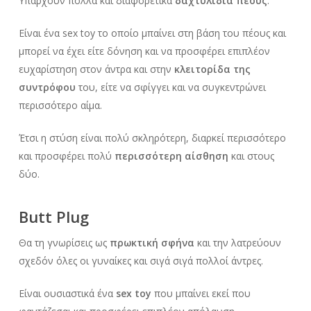
Υπάρχουν πολλά και διαφορετικά
δαχτυλίδια πέους
.
Είναι ένα sex toy το οποίο μπαίνει στη βάση του πέους και
μπορεί να έχει είτε δόνηση και να προσφέρει επιπλέον
ευχαρίστηση στον άντρα και στην
κλειτορίδα της
συντρόφου
του, είτε να σφίγγει και να συγκεντρώνει
περισσότερο αίμα.
Έτσι η στύση είναι πολύ σκληρότερη, διαρκεί περισσότερο
και προσφέρει πολύ
περισσότερη αίσθηση
και στους
δύο.
Butt Plug
Θα τη γνωρίσεις ως
πρωκτική σφήνα
και την λατρεύουν
σχεδόν όλες οι γυναίκες και σιγά σιγά πολλοί άντρες.
Είναι ουσιαστικά ένα
sex toy
που μπαίνει εκεί που