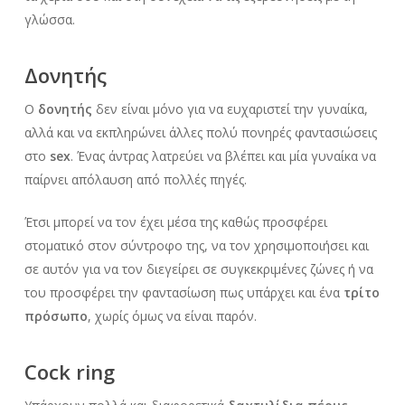
γλώσσα.
Δονητής
Ο
δονητής
δεν είναι μόνο για να ευχαριστεί την γυναίκα,
αλλά και να εκπληρώνει άλλες πολύ πονηρές φαντασιώσεις
στο
sex
. Ένας άντρας λατρεύει να βλέπει και μία γυναίκα να
παίρνει απόλαυση από πολλές πηγές.
Έτσι μπορεί να τον έχει μέσα της καθώς προσφέρει
στοματικό στον σύντροφο της, να τον χρησιμοποιήσει και
σε αυτόν για να τον διεγείρει σε συγκεκριμένες ζώνες ή να
του προσφέρει την φαντασίωση πως υπάρχει και ένα
τρίτο
πρόσωπο
, χωρίς όμως να είναι παρόν.
Cock ring