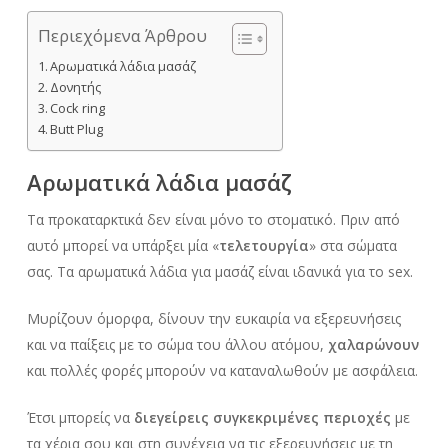
Περιεχόμενα Άρθρου
Αρωματικά λάδια μασάζ
Δονητής
Cock ring
Butt Plug
Αρωματικά λάδια μασάζ
Τα προκαταρκτικά δεν είναι μόνο το στοματικό. Πριν από
αυτό μπορεί να υπάρξει μία «
τελετουργία
» στα σώματα
σας. Τα αρωματικά λάδια για μασάζ είναι ιδανικά για το sex.
Μυρίζουν όμορφα, δίνουν την ευκαιρία να εξερευνήσεις
και να παίξεις με το σώμα του άλλου ατόμου,
χαλαρώνουν
και πολλές φορές μπορούν να καταναλωθούν με ασφάλεια.
Έτσι μπορείς να
διεγείρεις συγκεκριμένες περιοχές
με
τα χέρια σου και στη συνέχεια να τις εξερευνήσεις με τη