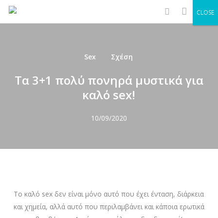
Men
Skip
CLOSE
to
search
main
content
Sex
Σχέση
Τα 3+1 πολύ πονηρά μυστικά για
καλό sex!
10/09/2020
Το καλό sex δεν είναι μόνο αυτό που έχει ένταση, διάρκεια
και χημεία, αλλά αυτό που περιλαμβάνει και κάποια ερωτικά