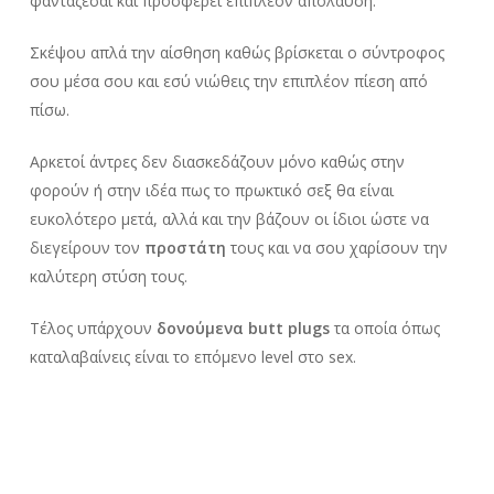
φαντάζεσαι και προσφέρει επιπλέον απόλαυση.
Σκέψου απλά την αίσθηση καθώς βρίσκεται ο σύντροφος
σου μέσα σου και εσύ νιώθεις την επιπλέον πίεση από
πίσω.
Αρκετοί άντρες δεν διασκεδάζουν μόνο καθώς στην
φορούν ή στην ιδέα πως το πρωκτικό σεξ θα είναι
ευκολότερο μετά, αλλά και την βάζουν οι ίδιοι ώστε να
διεγείρουν τον
προστάτη
τους και να σου χαρίσουν την
καλύτερη στύση τους.
Τέλος υπάρχουν
δονούμενα
butt plugs
τα οποία όπως
καταλαβαίνεις είναι το επόμενο level στο sex.