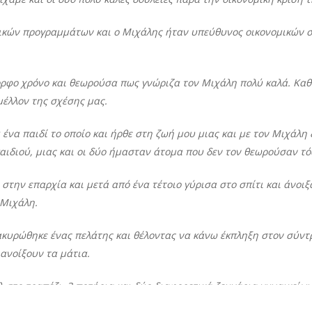
κών προγραμμάτων και ο Μιχάλης ήταν υπεύθυνος οικονομικών στη
ορφο χρόνο και θεωρούσα πως γνώριζα τον Μιχάλη πολύ καλά. Κα
μέλλον της σχέσης μας.
α ένα παιδί το οποίο και ήρθε στη ζωή μου μιας και με τον Μιχάλη
αιδιού, μιας και οι δύο ήμασταν άτομα που δεν τον θεωρούσαν τ
 στην επαρχία και μετά από ένα τέτοιο γύρισα στο σπίτι και άνοι
 Μιχάλη.
 ακυρώθηκε ένας πελάτης και θέλοντας να κάνω έκπληξη στον σύν
ανοίξουν τα μάτια.
 στο τραπέζι, 3 ποτήρια και δύο διαφορετικά ζευγάρια γυναικεί