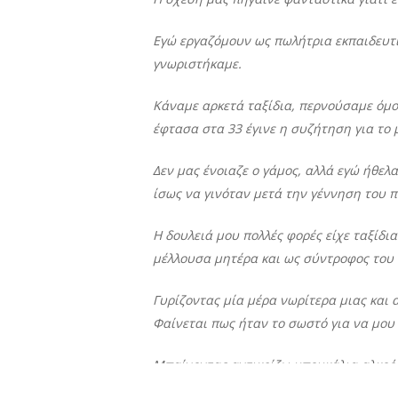
Εγώ εργαζόμουν ως πωλήτρια εκπαιδευτι
γνωριστήκαμε.
Κάναμε αρκετά ταξίδια, περνούσαμε όμ
έφτασα στα 33 έγινε η συζήτηση για το 
Δεν μας ένοιαζε ο γάμος, αλλά εγώ ήθελ
ίσως να γινόταν μετά την γέννηση του π
Η δουλειά μου πολλές φορές είχε ταξίδια
μέλλουσα μητέρα και ως σύντροφος του
Γυρίζοντας μία μέρα νωρίτερα μιας και
Φαίνεται πως ήταν το σωστό για να μου 
Μπαίνοντας αντικρίζω μπουκάλια αλκοόλ
ακουγόντουσαν βογγητά.