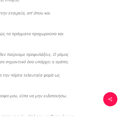
ν εταιρεία, απ’ όπου και
θώς τα πράγματα προχωρούσα και
 δεν παίρναμε προφυλάξεις. Ο γάμος
όσο σημαντικό όσο υπάρχει η αγάπη.
ξα την πόρτα τελευταία φορά ως
τροφο μου
, είπα να μην ειδοποιήσω.
ων παπουτσιών. Από την κρεβατοκάμαρα