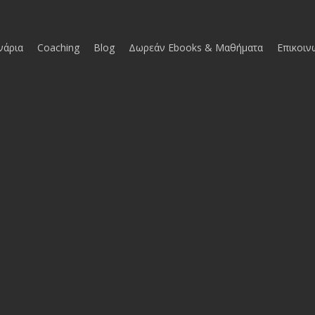
νάρια
Coaching
Blog
Δωρεάν Ebooks & Μαθήματα
Επικοιν