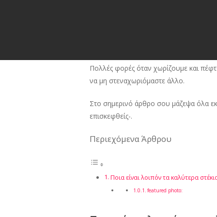
Πολλές φορές όταν χωρίζουμε και πέφτ
να μη στεναχωριόμαστε άλλο.
Στο σημερινό άρθρο σου μάζεψα όλα εκε
επισκεφθείς-.
Περιεχόμενα Άρθρου
Ποια είναι λοιπόν τα καλύτερα στέκι
featured photo: