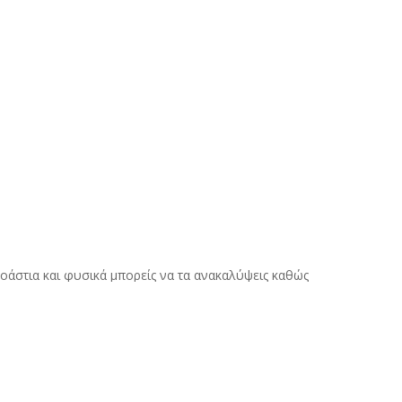
οάστια και φυσικά μπορείς να τα ανακαλύψεις καθώς
λια ώστε να ανακαλύψουμε και εμείς τα δικά σου