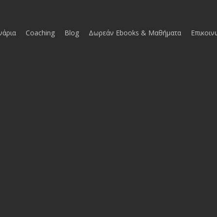
νάρια
Coaching
Blog
Δωρεάν Ebooks & Μαθήματα
Επικοιν