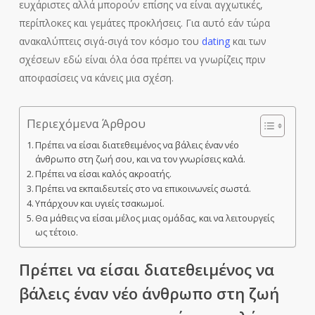
ευχάριστες αλλά μπορούν επίσης να είναι αγχωτικές,
περίπλοκες και γεμάτες προκλήσεις. Για αυτό εάν τώρα
ανακαλύπτεις σιγά-σιγά τον κόσμο του
dating
και των
σχέσεων εδώ είναι όλα όσα πρέπει να γνωρίζεις πριν
αποφασίσεις να κάνεις μια σχέση.
Περιεχόμενα Άρθρου
Πρέπει να είσαι διατεθειμένος να βάλεις έναν νέο
άνθρωπο στη ζωή σου, και να τον γνωρίσεις καλά.
Πρέπει να είσαι καλός ακροατής.
Πρέπει να εκπαιδευτείς στο να επικοινωνείς σωστά.
Υπάρχουν και υγιείς τσακωμοί.
Θα μάθεις να είσαι μέλος μιας ομάδας, και να λειτουργείς
ως τέτοιο.
Πρέπει να είσαι διατεθειμένος να
βάλεις έναν νέο άνθρωπο στη ζωή