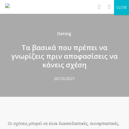
Men
Skip
CLOSE
to
search
main
content
Dating
Τα βασικά που πρέπει να
γνωρίζεις πριν αποφασίσεις να
κάνεις σχέση
20/10/2021
Οι σχέσεις μπορεί να είναι διασκεδαστικές, συναρπαστικές,