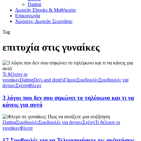
Dating
Δωρεάν Ebooks & Μαθήματα
Επικοινωνία
Χώρισες; Δωρεάν Σεμινάριο
Tag
επιτυχία στις γυναίκες
Τι θέλουν οι
γυναίκες
Dating
Do's and dont's
Γάμος
Συμβουλές
Συμβουλές για
άντρες
Σχέση
Φλερτ
3 λόγοι που δεν σου σηκώνει το τηλέφωνο και τι να
κάνεις για αυτό
Dating
Συμβουλές
Συμβουλές για άντρες
Σχέση
Τι θέλουν οι
γυναίκες
Φλερτ
17 Συμβουλές για να Τελειοποιήσετε τις συζητήσεις