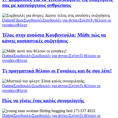
σας με καινούργιους ανθρώπους
Dating
Γάμος
Συμβουλές
Συμβουλές για άντρες
Σχέση
Τι θέλουν οι
γυναίκες
Φλερτ
Τέλος στην ανούσια Κουβεντούλα: Μάθε πώς να
κάνεις ουσιαστικές συζητήσεις
Dating
Συμβουλές
Συμβουλές για άντρες
Σχέση
Τι θέλουν οι
γυναίκες
Φλερτ
Τι πραγματικά θέλουν οι Γυναίκες και δε σου λένε!
Dating
Συμβουλές
Συμβουλές για άντρες
Σχέση
Τι θέλουν οι
γυναίκες
Φλερτ
Πώς να γίνεις ένας καλός συνομιλητής
Dating
Συμβουλές
Συμβουλές για άντρες
Σχέση
Τι θέλουν οι