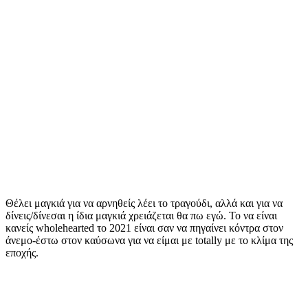
Θέλει μαγκιά για να αρνηθείς λέει το τραγούδι, αλλά και για να
δίνεις/δίνεσαι η ίδια μαγκιά χρειάζεται θα πω εγώ. Το να είναι
κανείς wholehearted το 2021 είναι σαν να πηγαίνει κόντρα στον
άνεμο-έστω στον καύσωνα για να είμαι με totally με το κλίμα της
εποχής.
Περιεχόμενα Άρθρου