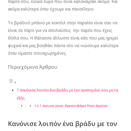
παρέα σου, ειδικά τώρα που είναι καλοκαιράκι ακόμα. Και
ακόμα καλύτερα όταν έχουμε και πανσέληνο.
Το βραδινό μπάνιο με κοκτέιλ στην παραλία είναι σαν να
είναι σε πάρτι για να απολαύσεις την παρέα που έχεις
δίπλα σου. Η θάλασσα άλλωστε είναι κάτι που μας ηρεμεί
ψυχικά και μας βοηθάει πάντα στο να νιώσουμε καλύτερα
όταν είμαστε στεναχωρημένες.
Περιεχόμενα Άρθρου
Κανόνισε λοιπόν ένα βράδυ με τον αγαπημένο σου με τα
εξής:
featured photo: ©pexels/@Asad Photo Maldives
Κανόνισε λοιπόν ένα βράδυ με τον