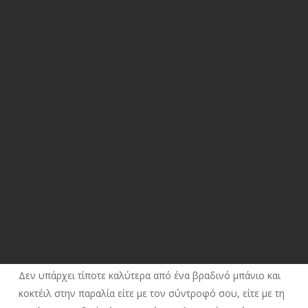
Δεν υπάρχει τίποτε καλύτερα από ένα βραδινό μπάνιο και
κοκτέιλ στην παραλία είτε με τον σύντροφό σου, είτε με τη