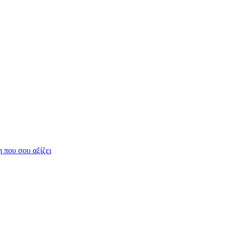
η που σου αξίζει